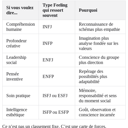
Type Feeling
Si vous voulez
qui ressort
Pourquoi
dire...
souvent
Compréhension
Reconnaissance de
INFJ
humaine
schémas plus empathie
Imagination plus
Profondeur
INFP
analyse fondée sur les
créative
valeurs
Leadership
Conscience du groupe
ENFJ
social
plus direction
Repérage des
Pensée
ENFP
possibilités plus
inventive
adaptabilité
Mémoire,
Soin pratique
ISFJ ou ESFJ
responsabilité et sens
du moment social
Intelligence
Goût, observation et
ISFP ou ESFP
esthétique
conscience incarnée
Ce n’est pas un classement fixe. C’est une carte de forces.