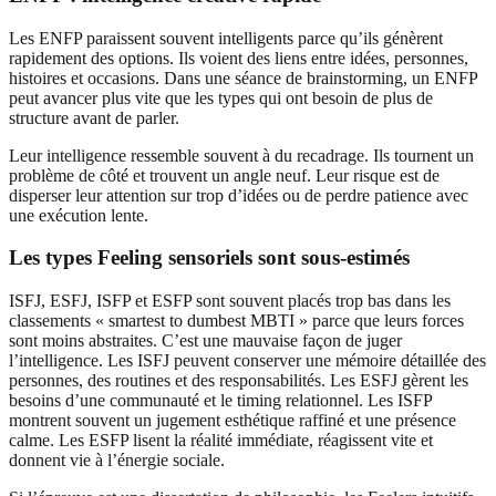
Les ENFP paraissent souvent intelligents parce qu’ils génèrent
rapidement des options. Ils voient des liens entre idées, personnes,
histoires et occasions. Dans une séance de brainstorming, un ENFP
peut avancer plus vite que les types qui ont besoin de plus de
structure avant de parler.
Leur intelligence ressemble souvent à du recadrage. Ils tournent un
problème de côté et trouvent un angle neuf. Leur risque est de
disperser leur attention sur trop d’idées ou de perdre patience avec
une exécution lente.
Les types Feeling sensoriels sont sous-estimés
ISFJ, ESFJ, ISFP et ESFP sont souvent placés trop bas dans les
classements « smartest to dumbest MBTI » parce que leurs forces
sont moins abstraites. C’est une mauvaise façon de juger
l’intelligence. Les ISFJ peuvent conserver une mémoire détaillée des
personnes, des routines et des responsabilités. Les ESFJ gèrent les
besoins d’une communauté et le timing relationnel. Les ISFP
montrent souvent un jugement esthétique raffiné et une présence
calme. Les ESFP lisent la réalité immédiate, réagissent vite et
donnent vie à l’énergie sociale.