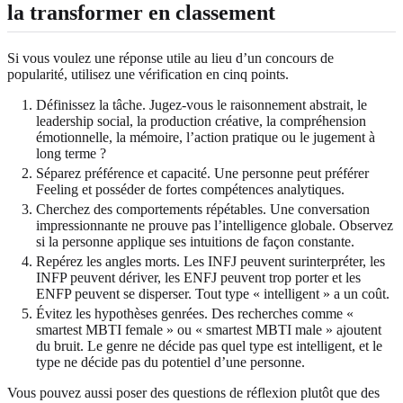
la transformer en classement
Si vous voulez une réponse utile au lieu d’un concours de
popularité, utilisez une vérification en cinq points.
Définissez la tâche. Jugez-vous le raisonnement abstrait, le
leadership social, la production créative, la compréhension
émotionnelle, la mémoire, l’action pratique ou le jugement à
long terme ?
Séparez préférence et capacité. Une personne peut préférer
Feeling et posséder de fortes compétences analytiques.
Cherchez des comportements répétables. Une conversation
impressionnante ne prouve pas l’intelligence globale. Observez
si la personne applique ses intuitions de façon constante.
Repérez les angles morts. Les INFJ peuvent surinterpréter, les
INFP peuvent dériver, les ENFJ peuvent trop porter et les
ENFP peuvent se disperser. Tout type « intelligent » a un coût.
Évitez les hypothèses genrées. Des recherches comme «
smartest MBTI female » ou « smartest MBTI male » ajoutent
du bruit. Le genre ne décide pas quel type est intelligent, et le
type ne décide pas du potentiel d’une personne.
Vous pouvez aussi poser des questions de réflexion plutôt que des