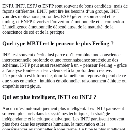
ENFJ, INFJ, ESFJ et ENFP sont souvent de bons candidats, mais de
façons différentes. ENFJ peut lire les besoins d’un groupe, INFJ
voir des motivations profondes, ESFJ gérer le soin social et le
timing, et ENFP favoriser l’ouverture émotionnelle et la connexion.
L’intelligence émotionnelle dépend aussi de la maturité, de la
conscience de soi et de la pratique.
Quel type MBTI est le penseur le plus Feeling ?
INFJ est souvent décrit ainsi parce qu’il combine une conscience
interpersonnelle profonde et une reconnaissance stratégique des
schémas. INFP peut aussi ressembler à un « penseur Feeling » grâce
à l’analyse fondée sur les valeurs et à la profondeur créative.
L’expression est informelle, donc la meilleure réponse dépend de ce
que vous entendez : intuition émotionnelle, raisonnement éthique ou
empathie stratégique.
Qui est plus intelligent, INTJ ou INFJ ?
Aucun n’est automatiquement plus intelligent. Les INTJ paraissent
souvent plus forts dans les systèmes techniques, la stratégie
indépendante et la critique analytique. Les INFJ paraissent souvent
plus forts dans les systèmes humains, la motivation et les
conséquences relationnelles à long terme. Le type le plus intelligent