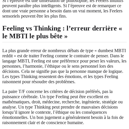
Si l’épreuve est une dissertation de philosophie, les Feelers intuitifs
peuvent paraître plus intelligents. Si l’épreuve est de remarquer ce
dont une vraie personne a besoin dans un vrai moment, les Feelers
sensoriels peuvent être les plus fins.
Feeling vs Thinking : l’erreur derrière «
le MBTI le plus bête »
La plus grande erreur de nombreux débats de type « dumbest MBTI
reddit » est de traiter Feeling comme le contraire de penser. Dans le
langage MBTI, Feeling est une préférence pour peser les valeurs, les
personnes, l’harmonie, l’éthique ou le sens personnel lors des
décisions. Cela ne signifie pas que la personne manque de logique.
Les types Thinking ressentent des émotions, et les types Feeling
raisonnent pour résoudre des problèmes.
La paire T/F concerne les critères de décision préférés, pas la
puissance cérébrale. Un type Feeling peut être excellent en
mathématiques, droit, médecine, recherche, ingénierie, stratégie ou
analyse. Un type Thinking peut prendre de mauvaises décisions
lorsqu’il ignore le contexte, l’éthique ou les conséquences
émotionnelles. Un bon jugement a généralement besoin à la fois de
raisonnement clair et de conscience humaine.