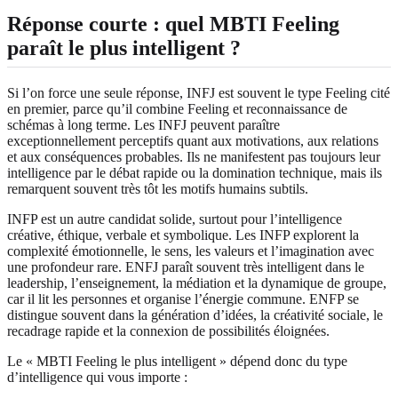
Réponse courte : quel MBTI Feeling
paraît le plus intelligent ?
Si l’on force une seule réponse, INFJ est souvent le type Feeling cité
en premier, parce qu’il combine Feeling et reconnaissance de
schémas à long terme. Les INFJ peuvent paraître
exceptionnellement perceptifs quant aux motivations, aux relations
et aux conséquences probables. Ils ne manifestent pas toujours leur
intelligence par le débat rapide ou la domination technique, mais ils
remarquent souvent très tôt les motifs humains subtils.
INFP est un autre candidat solide, surtout pour l’intelligence
créative, éthique, verbale et symbolique. Les INFP explorent la
complexité émotionnelle, le sens, les valeurs et l’imagination avec
une profondeur rare. ENFJ paraît souvent très intelligent dans le
leadership, l’enseignement, la médiation et la dynamique de groupe,
car il lit les personnes et organise l’énergie commune. ENFP se
distingue souvent dans la génération d’idées, la créativité sociale, le
recadrage rapide et la connexion de possibilités éloignées.
Le « MBTI Feeling le plus intelligent » dépend donc du type
d’intelligence qui vous importe :