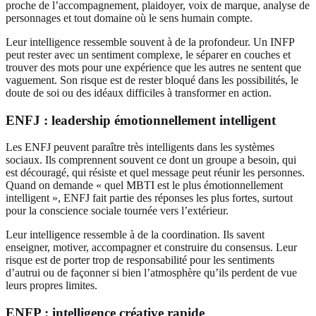
proche de l’accompagnement, plaidoyer, voix de marque, analyse de
personnages et tout domaine où le sens humain compte.
Leur intelligence ressemble souvent à de la profondeur. Un INFP
peut rester avec un sentiment complexe, le séparer en couches et
trouver des mots pour une expérience que les autres ne sentent que
vaguement. Son risque est de rester bloqué dans les possibilités, le
doute de soi ou des idéaux difficiles à transformer en action.
ENFJ : leadership émotionnellement intelligent
Les ENFJ peuvent paraître très intelligents dans les systèmes
sociaux. Ils comprennent souvent ce dont un groupe a besoin, qui
est découragé, qui résiste et quel message peut réunir les personnes.
Quand on demande « quel MBTI est le plus émotionnellement
intelligent », ENFJ fait partie des réponses les plus fortes, surtout
pour la conscience sociale tournée vers l’extérieur.
Leur intelligence ressemble à de la coordination. Ils savent
enseigner, motiver, accompagner et construire du consensus. Leur
risque est de porter trop de responsabilité pour les sentiments
d’autrui ou de façonner si bien l’atmosphère qu’ils perdent de vue
leurs propres limites.
ENFP : intelligence créative rapide