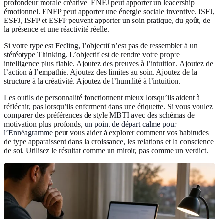
profondeur morale créative. ENFJ peut apporter un leadership
émotionnel. ENFP peut apporter une énergie sociale inventive. ISFJ,
ESFJ, ISFP et ESFP peuvent apporter un soin pratique, du goût, de
la présence et une réactivité réelle.
Si votre type est Feeling, l’objectif n’est pas de ressembler à un
stéréotype Thinking. L’objectif est de rendre votre propre
intelligence plus fiable. Ajoutez des preuves à l’intuition. Ajoutez de
l’action à l’empathie. Ajoutez des limites au soin. Ajoutez de la
structure à la créativité. Ajoutez de l’humilité à l’intuition.
Les outils de personnalité fonctionnent mieux lorsqu’ils aident à
réfléchir, pas lorsqu’ils enferment dans une étiquette. Si vous voulez
comparer des préférences de style MBTI avec des schémas de
motivation plus profonds,
un point de départ calme pour
l’Ennéagramme
peut vous aider à explorer comment vos habitudes
de type apparaissent dans la croissance, les relations et la conscience
de soi. Utilisez le résultat comme un miroir, pas comme un verdict.