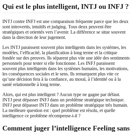
Qui est le plus intelligent, INTJ ou INFJ ?
INTJ contre INFJ est une comparaison fréquente parce que les deux
sont introvertis, intuitifs et judging. Tous deux peuvent être
stratégiques et orientés vers l’avenir. La différence se situe souvent
dans la direction de leur jugement.
Les INTJ paraissent souvent plus intelligents dans les systèmes, les
modèles, l’efficacité, la planification à long terme et la critique
fondée sur des preuves. Ils séparent plus vite une idée des sentiments
personnels pour tester si elle fonctionne. Les INFJ paraissent
souvent plus intelligents dans les systèmes humains, les motivations,
les conséquences sociales et le sens. Ils remarquent plus vite ce
qu’une décision fera à la confiance, au moral, à l’identité ou à la
santé relationnelle à long terme.
Alors, qui est plus intelligent ? Aucun type ne gagne par défaut.
INTJ peut dépasser INFJ dans un problème stratégique technique.
INFJ peut dépasser INTJ dans un problème stratégique très humain.
La meilleure question est : quel problème est résolu, et quelle
intelligence ce problème récompense-t-il ?
Comment juger l’intelligence Feeling sans