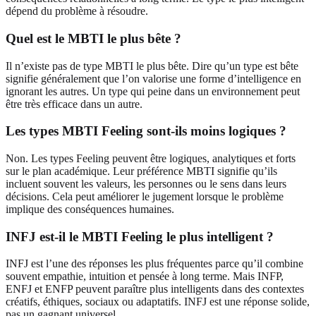
dépend du problème à résoudre.
Quel est le MBTI le plus bête ?
Il n’existe pas de type MBTI le plus bête. Dire qu’un type est bête
signifie généralement que l’on valorise une forme d’intelligence en
ignorant les autres. Un type qui peine dans un environnement peut
être très efficace dans un autre.
Les types MBTI Feeling sont-ils moins logiques ?
Non. Les types Feeling peuvent être logiques, analytiques et forts
sur le plan académique. Leur préférence MBTI signifie qu’ils
incluent souvent les valeurs, les personnes ou le sens dans leurs
décisions. Cela peut améliorer le jugement lorsque le problème
implique des conséquences humaines.
INFJ est-il le MBTI Feeling le plus intelligent ?
INFJ est l’une des réponses les plus fréquentes parce qu’il combine
souvent empathie, intuition et pensée à long terme. Mais INFP,
ENFJ et ENFP peuvent paraître plus intelligents dans des contextes
créatifs, éthiques, sociaux ou adaptatifs. INFJ est une réponse solide,
pas un gagnant universel.