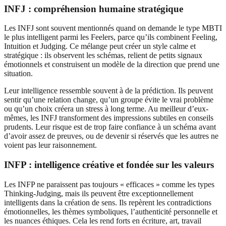
INFJ : compréhension humaine stratégique
Les INFJ sont souvent mentionnés quand on demande le type MBTI
le plus intelligent parmi les Feelers, parce qu’ils combinent Feeling,
Intuition et Judging. Ce mélange peut créer un style calme et
stratégique : ils observent les schémas, relient de petits signaux
émotionnels et construisent un modèle de la direction que prend une
situation.
Leur intelligence ressemble souvent à de la prédiction. Ils peuvent
sentir qu’une relation change, qu’un groupe évite le vrai problème
ou qu’un choix créera un stress à long terme. Au meilleur d’eux-
mêmes, les INFJ transforment des impressions subtiles en conseils
prudents. Leur risque est de trop faire confiance à un schéma avant
d’avoir assez de preuves, ou de devenir si réservés que les autres ne
voient pas leur raisonnement.
INFP : intelligence créative et fondée sur les valeurs
Les INFP ne paraissent pas toujours « efficaces » comme les types
Thinking-Judging, mais ils peuvent être exceptionnellement
intelligents dans la création de sens. Ils repèrent les contradictions
émotionnelles, les thèmes symboliques, l’authenticité personnelle et
les nuances éthiques. Cela les rend forts en écriture, art, travail