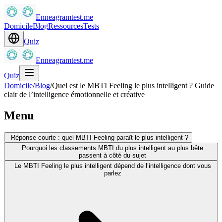
Enneagramtest.me
Domicile
Blog
Ressources
Tests
Quiz
Enneagramtest.me
Quiz
Domicile
/
Blog
/
Quel est le MBTI Feeling le plus intelligent ? Guide
clair de l’intelligence émotionnelle et créative
Menu
Réponse courte : quel MBTI Feeling paraît le plus intelligent ?
Pourquoi les classements MBTI du plus intelligent au plus bête
passent à côté du sujet
Le MBTI Feeling le plus intelligent dépend de l’intelligence dont vous
parlez