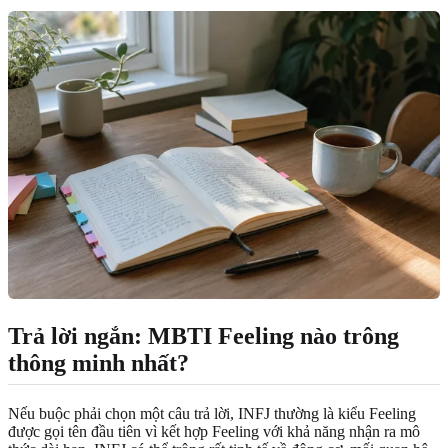
Trả lời ngắn: MBTI Feeling nào trông
thông minh nhất?
Nếu buộc phải chọn một câu trả lời, INFJ thường là kiểu Feeling
được gọi tên đầu tiên vì kết hợp Feeling với khả năng nhận ra mô