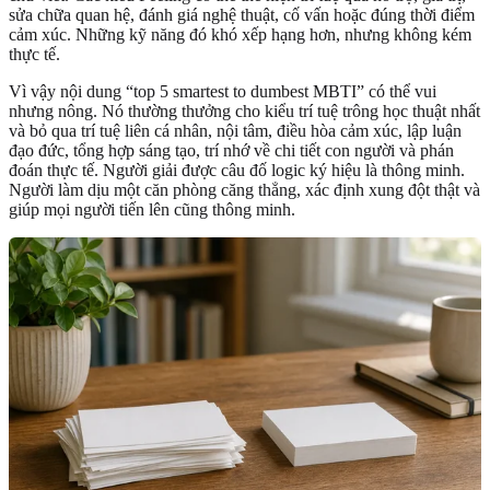
sửa chữa quan hệ, đánh giá nghệ thuật, cố vấn hoặc đúng thời điểm
cảm xúc. Những kỹ năng đó khó xếp hạng hơn, nhưng không kém
thực tế.
Vì vậy nội dung “top 5 smartest to dumbest MBTI” có thể vui
nhưng nông. Nó thường thưởng cho kiểu trí tuệ trông học thuật nhất
và bỏ qua trí tuệ liên cá nhân, nội tâm, điều hòa cảm xúc, lập luận
đạo đức, tổng hợp sáng tạo, trí nhớ về chi tiết con người và phán
đoán thực tế. Người giải được câu đố logic ký hiệu là thông minh.
Người làm dịu một căn phòng căng thẳng, xác định xung đột thật và
giúp mọi người tiến lên cũng thông minh.