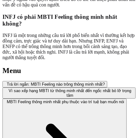
vấn đề có hậu quả con người.
INFJ có phải MBTI Feeling thông minh nhất
không?
INFJ là một trong những câu trả lời phổ biến nhất vì thường kết hợp
đồng cảm, trực giác và tư duy dài hạn. Nhưng INFP, ENFJ và
ENFP có thể trông thông minh hơn trong bối cảnh sáng tạo, đạo
đức, xã hội hoặc thích nghi. INFJ là câu trả lời mạnh, không phải
người thắng tuyệt đối.
Menu
Trả lời ngắn: MBTI Feeling nào trông thông minh nhất?
Vì sao xếp hạng MBTI từ thông minh nhất đến ngốc nhất bỏ lỡ trọng
tâm
MBTI Feeling thông minh nhất phụ thuộc vào trí tuệ bạn muốn nói