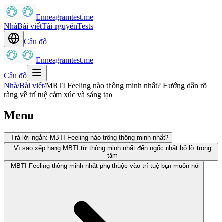
Enneagramtest.me
Nhà
Bài viết
Tài nguyên
Tests
Câu đố
Enneagramtest.me
Câu đố
Nhà
/
Bài viết
/
MBTI Feeling nào thông minh nhất? Hướng dẫn rõ
ràng về trí tuệ cảm xúc và sáng tạo
Menu
Trả lời ngắn: MBTI Feeling nào trông thông minh nhất?
Vì sao xếp hạng MBTI từ thông minh nhất đến ngốc nhất bỏ lỡ trọng
tâm
MBTI Feeling thông minh nhất phụ thuộc vào trí tuệ bạn muốn nói