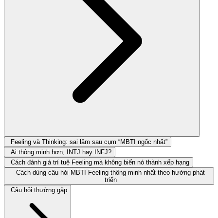
Feeling và Thinking: sai lầm sau cụm “MBTI ngốc nhất”
Ai thông minh hơn, INTJ hay INFJ?
Cách đánh giá trí tuệ Feeling mà không biến nó thành xếp hạng
Cách dùng câu hỏi MBTI Feeling thông minh nhất theo hướng phát
triển
Câu hỏi thường gặp