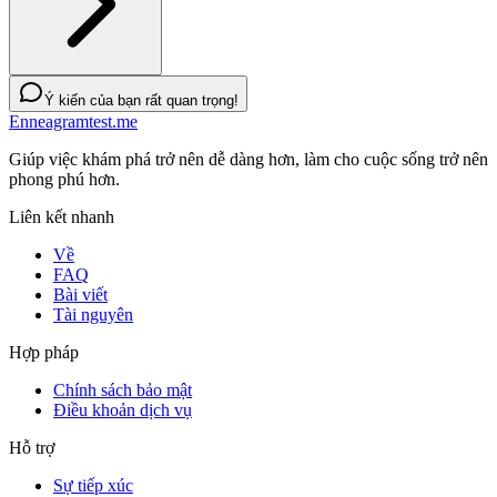
Ý kiến của bạn rất quan trọng!
Enneagramtest.me
Giúp việc khám phá trở nên dễ dàng hơn, làm cho cuộc sống trở nên
phong phú hơn.
Liên kết nhanh
Về
FAQ
Bài viết
Tài nguyên
Hợp pháp
Chính sách bảo mật
Điều khoản dịch vụ
Hỗ trợ
Sự tiếp xúc