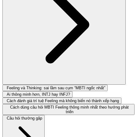
Feeling và Thinking: sai lầm sau cụm “MBTI ngốc nhất”
Ai thông minh hơn, INTJ hay INFJ?
Cách đánh giá trí tuệ Feeling mà không biến nó thành xếp hạng
Cách dùng câu hỏi MBTI Feeling thông minh nhất theo hướng phát
triển
Câu hỏi thường gặp