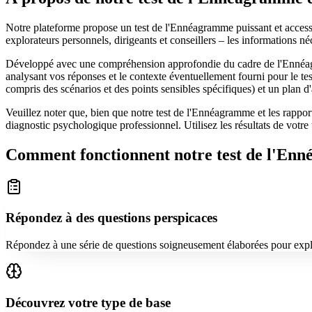
Notre plateforme propose un test de l'Ennéagramme puissant et acces
explorateurs personnels, dirigeants et conseillers – les informations n
Développé avec une compréhension approfondie du cadre de l'Ennéagr
analysant vos réponses et le contexte éventuellement fourni pour le tes
compris des scénarios et des points sensibles spécifiques) et un plan d
Veuillez noter que, bien que notre test de l'Ennéagramme et les rapports
diagnostic psychologique professionnel. Utilisez les résultats de votr
Comment fonctionnent notre test de l'Enné
Répondez à des questions perspicaces
Répondez à une série de questions soigneusement élaborées pour explo
Découvrez votre type de base