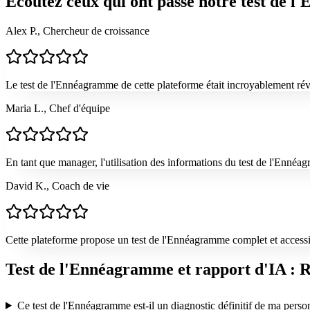
Écoutez ceux qui ont passé notre test de 
Alex P., Chercheur de croissance
Le test de l'Ennéagramme de cette plateforme était incroyablement révé
Maria L., Chef d'équipe
En tant que manager, l'utilisation des informations du test de l'Enné
David K., Coach de vie
Cette plateforme propose un test de l'Ennéagramme complet et accessib
Test de l'Ennéagramme et rapport d'IA : R
Ce test de l'Ennéagramme est-il un diagnostic définitif de ma person