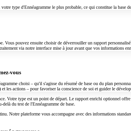
votre type d'Ennéagramme le plus probable, ce qui constitue la base de
pe. Vous pouvez ensuite choisir de déverrouiller un rapport personnalis
raitement via notre interface mise à jour avant que vos informations enri
rmez-vous
éagramme choisi – qu'il s'agisse du résumé de base ou du plan personnalis
) et les actions – pour favoriser la conscience de soi et guider le dével
ce. Votre type est un point de départ. Le rapport enrichi optionnel offre
au-delà du test de l'Ennéagramme de base.
tinu. Notre plateforme vous accompagne avec des informations standard