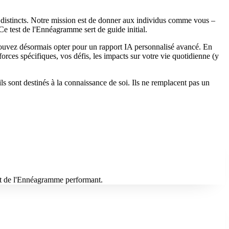
distincts. Notre mission est de donner aux individus comme vous –
Ce test de l'Ennéagramme sert de guide initial.
uvez désormais opter pour un rapport IA personnalisé avancé. En
orces spécifiques, vos défis, les impacts sur votre vie quotidienne (y
ils sont destinés à la connaissance de soi. Ils ne remplacent pas un
est de l'Ennéagramme performant.