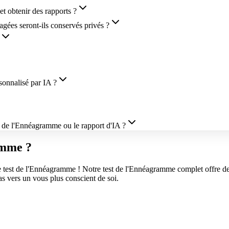
t obtenir des rapports ?
agées seront-ils conservés privés ?
rsonnalisé par IA ?
st de l'Ennéagramme ou le rapport d'IA ?
amme ?
test de l'Ennéagramme ! Notre test de l'Ennéagramme complet offre de
pas vers un vous plus conscient de soi.