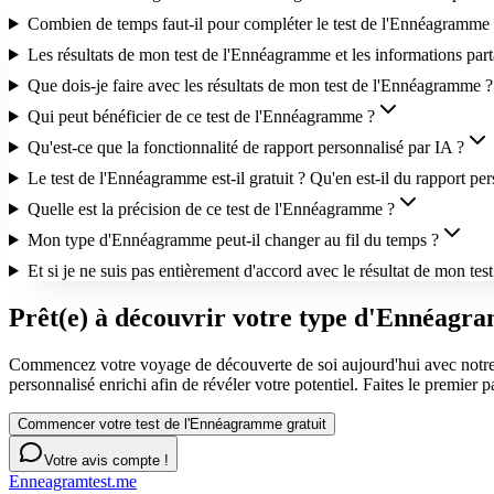
Combien de temps faut-il pour compléter le test de l'Ennéagramme e
Les résultats de mon test de l'Ennéagramme et les informations part
Que dois-je faire avec les résultats de mon test de l'Ennéagramme ?
Qui peut bénéficier de ce test de l'Ennéagramme ?
Qu'est-ce que la fonctionnalité de rapport personnalisé par IA ?
Le test de l'Ennéagramme est-il gratuit ? Qu'en est-il du rapport pe
Quelle est la précision de ce test de l'Ennéagramme ?
Mon type d'Ennéagramme peut-il changer au fil du temps ?
Et si je ne suis pas entièrement d'accord avec le résultat de mon te
Prêt(e) à découvrir votre type d'Ennéagr
Commencez votre voyage de découverte de soi aujourd'hui avec notre 
personnalisé enrichi afin de révéler votre potentiel. Faites le premier 
Commencer votre test de l'Ennéagramme gratuit
Votre avis compte !
Enneagramtest.me