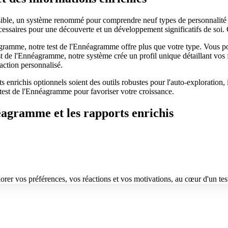
sible, un système renommé pour comprendre neuf types de personnalité 
écessaires pour une découverte et un développement significatifs de soi. 
amme, notre test de l'Ennéagramme offre plus que votre type. Vous po
t de l'Ennéagramme, notre système crée un profil unique détaillant vos f
'action personnalisé.
 enrichis optionnels soient des outils robustes pour l'auto-exploration, 
e test de l'Ennéagramme pour favoriser votre croissance.
agramme et les rapports enrichis
rer vos préférences, vos réactions et vos motivations, au cœur d'un t