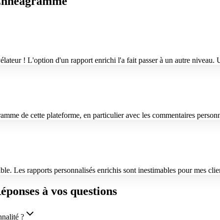
l'Ennéagramme
lateur ! L'option d'un rapport enrichi l'a fait passer à un autre niveau
agramme de cette plateforme, en particulier avec les commentaires person
le. Les rapports personnalisés enrichis sont inestimables pour mes clie
éponses à vos questions
nalité ?