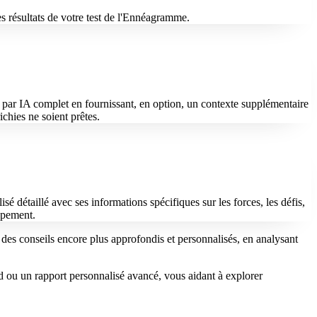
s résultats de votre test de l'Ennéagramme.
é par IA complet en fournissant, en option, un contexte supplémentaire
chies ne soient prêtes.
é détaillé avec ses informations spécifiques sur les forces, les défis,
oppement.
 des conseils encore plus approfondis et personnalisés, en analysant
 ou un rapport personnalisé avancé, vous aidant à explorer