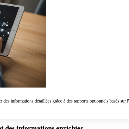
 des informations détaillées grâce à des rapports optionnels basés sur
t des informations enrichies