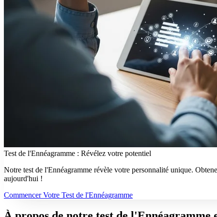
Test de l'Ennéagramme : Révélez votre potentiel
Notre test de l'Ennéagramme révèle votre personnalité unique. Obtenez
aujourd'hui !
Commencer Votre Test de l'Ennéagramme
À propos de notre test de l'Ennéagramme e