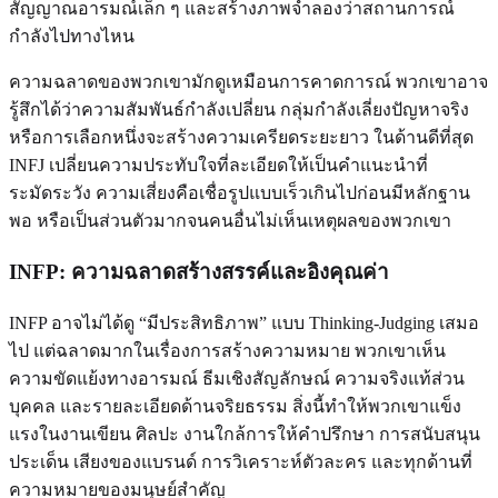
สัญญาณอารมณ์เล็ก ๆ และสร้างภาพจำลองว่าสถานการณ์
กำลังไปทางไหน
ความฉลาดของพวกเขามักดูเหมือนการคาดการณ์ พวกเขาอาจ
รู้สึกได้ว่าความสัมพันธ์กำลังเปลี่ยน กลุ่มกำลังเลี่ยงปัญหาจริง
หรือการเลือกหนึ่งจะสร้างความเครียดระยะยาว ในด้านดีที่สุด
INFJ เปลี่ยนความประทับใจที่ละเอียดให้เป็นคำแนะนำที่
ระมัดระวัง ความเสี่ยงคือเชื่อรูปแบบเร็วเกินไปก่อนมีหลักฐาน
พอ หรือเป็นส่วนตัวมากจนคนอื่นไม่เห็นเหตุผลของพวกเขา
INFP: ความฉลาดสร้างสรรค์และอิงคุณค่า
INFP อาจไม่ได้ดู “มีประสิทธิภาพ” แบบ Thinking-Judging เสมอ
ไป แต่ฉลาดมากในเรื่องการสร้างความหมาย พวกเขาเห็น
ความขัดแย้งทางอารมณ์ ธีมเชิงสัญลักษณ์ ความจริงแท้ส่วน
บุคคล และรายละเอียดด้านจริยธรรม สิ่งนี้ทำให้พวกเขาแข็ง
แรงในงานเขียน ศิลปะ งานใกล้การให้คำปรึกษา การสนับสนุน
ประเด็น เสียงของแบรนด์ การวิเคราะห์ตัวละคร และทุกด้านที่
ความหมายของมนุษย์สำคัญ