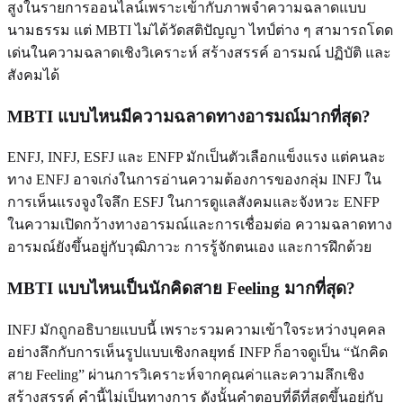
สูงในรายการออนไลน์เพราะเข้ากับภาพจำความฉลาดแบบ
นามธรรม แต่ MBTI ไม่ได้วัดสติปัญญา ไทป์ต่าง ๆ สามารถโดด
เด่นในความฉลาดเชิงวิเคราะห์ สร้างสรรค์ อารมณ์ ปฏิบัติ และ
สังคมได้
MBTI แบบไหนมีความฉลาดทางอารมณ์มากที่สุด?
ENFJ, INFJ, ESFJ และ ENFP มักเป็นตัวเลือกแข็งแรง แต่คนละ
ทาง ENFJ อาจเก่งในการอ่านความต้องการของกลุ่ม INFJ ใน
การเห็นแรงจูงใจลึก ESFJ ในการดูแลสังคมและจังหวะ ENFP
ในความเปิดกว้างทางอารมณ์และการเชื่อมต่อ ความฉลาดทาง
อารมณ์ยังขึ้นอยู่กับวุฒิภาวะ การรู้จักตนเอง และการฝึกด้วย
MBTI แบบไหนเป็นนักคิดสาย Feeling มากที่สุด?
INFJ มักถูกอธิบายแบบนี้ เพราะรวมความเข้าใจระหว่างบุคคล
อย่างลึกกับการเห็นรูปแบบเชิงกลยุทธ์ INFP ก็อาจดูเป็น “นักคิด
สาย Feeling” ผ่านการวิเคราะห์จากคุณค่าและความลึกเชิง
สร้างสรรค์ คำนี้ไม่เป็นทางการ ดังนั้นคำตอบที่ดีที่สุดขึ้นอยู่กับ