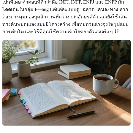
เป็นพิเศษ คำตอบที่ดีกว่าคือ INFJ, INFP, ENFJ และ ENFP มัก
โดดเด่นในกลุ่ม Feeling แต่แต่ละแบบดู “ฉลาด” คนละทาง หาก
ต้องการมุมมองบุคลิกภาพที่กว้างกว่าอักษรสี่ตัว คุณยังใช้
เส้น
ทางค้นพบตนเองแบบมีโครงสร้าง
เพื่อทบทวนแรงจูงใจ รูปแบบ
การเติบโต และวิธีที่คุณใช้ความเข้าใจของตัวเองจริง ๆ ได้