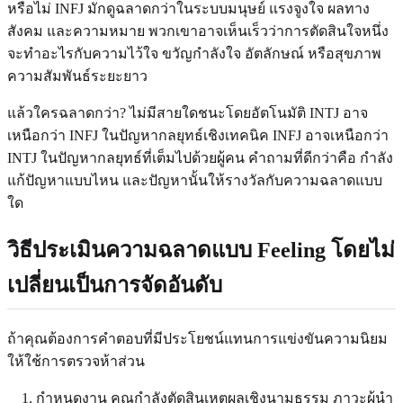
หรือไม่ INFJ มักดูฉลาดกว่าในระบบมนุษย์ แรงจูงใจ ผลทาง
สังคม และความหมาย พวกเขาอาจเห็นเร็วว่าการตัดสินใจหนึ่ง
จะทำอะไรกับความไว้ใจ ขวัญกำลังใจ อัตลักษณ์ หรือสุขภาพ
ความสัมพันธ์ระยะยาว
แล้วใครฉลาดกว่า? ไม่มีสายใดชนะโดยอัตโนมัติ INTJ อาจ
เหนือกว่า INFJ ในปัญหากลยุทธ์เชิงเทคนิค INFJ อาจเหนือกว่า
INTJ ในปัญหากลยุทธ์ที่เต็มไปด้วยผู้คน คำถามที่ดีกว่าคือ กำลัง
แก้ปัญหาแบบไหน และปัญหานั้นให้รางวัลกับความฉลาดแบบ
ใด
วิธีประเมินความฉลาดแบบ Feeling โดยไม่
เปลี่ยนเป็นการจัดอันดับ
ถ้าคุณต้องการคำตอบที่มีประโยชน์แทนการแข่งขันความนิยม
ให้ใช้การตรวจห้าส่วน
กำหนดงาน คุณกำลังตัดสินเหตุผลเชิงนามธรรม ภาวะผู้นำ