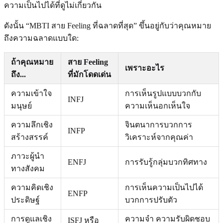
ความเป็นไปได้ที่ดูไม่เกี่ยวกัน
ดังนั้น “MBTI สาย Feeling ที่ฉลาดที่สุด” ขึ้นอยู่กับว่าคุณหมาย
ถึงความฉลาดแบบใด:
ถ้าคุณหมาย
สาย Feeling
เพราะอะไร
ถึง...
ที่มักโดดเด่น
ความเข้าใจ
การเห็นรูปแบบบวกกับ
INFJ
มนุษย์
ความเห็นอกเห็นใจ
ความลึกเชิง
จินตนาการบวกการ
INFP
สร้างสรรค์
วิเคราะห์จากคุณค่า
ภาวะผู้นำ
ENFJ
การรับรู้กลุ่มบวกทิศทาง
ทางสังคม
ความคิดเชิง
การเห็นความเป็นไปได้
ENFP
ประดิษฐ์
บวกการปรับตัว
การดูแลเชิง
ความจำ ความรับผิดชอบ
ISFJ หรือ