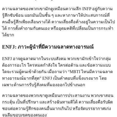
ความฉลาดของพวกเขามักดูเหมือนความลึก INFP อยู่กับความ
รู้สึกซับซ้อน แยกมันเป็นชั้น ๆ และหาภาษาให้ประสบการณ์ที่
คนอื่นรู้สึกเพียงเลือนรางได้ ความเสี่ยงคือค้างอยู่ในความเป็นไป
ได้ การตั้งคำถามกับตนเอง หรืออุดมคติที่เปลี่ยนเป็นการกระทำ
ได้ยาก
ENFJ: ภาวะผู้นำที่มีความฉลาดทางอารมณ์
ENFJ อาจดูฉลาดมากในระบบสังคม พวกเขามักเข้าใจว่ากลุ่ม
ต้องการอะไร ใครหมดกำลังใจ ใครต่อต้าน และข้อความแบบ
ใดจะรวมผู้คนเข้าด้วยกัน เมื่อถามว่า “MBTI ไหนมีความฉลาด
ทางอารมณ์มากที่สุด” ENFJ เป็นคำตอบที่แข็งแรงมาก โดย
เฉพาะด้านการรับรู้สังคมที่มองออกไปข้างนอก
ความฉลาดของพวกเขาดูเหมือนการประสานงาน พวกเขาสอน
กระตุ้น เป็นที่ปรึกษา และสร้างฉันทามติได้ ความเสี่ยงคือรับผิด
ชอบต่อความรู้สึกของคนอื่นมากเกินไป หรือจัดบรรยากาศเก่ง
จนลืมขอบเขตของตนเอง