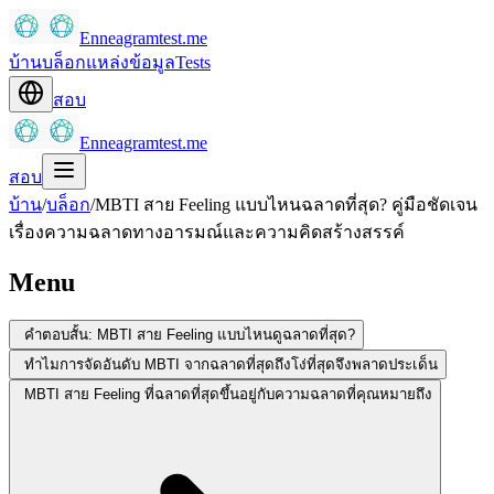
Enneagramtest.me
บ้าน
บล็อก
แหล่งข้อมูล
Tests
สอบ
Enneagramtest.me
สอบ
บ้าน
/
บล็อก
/
MBTI สาย Feeling แบบไหนฉลาดที่สุด? คู่มือชัดเจน
เรื่องความฉลาดทางอารมณ์และความคิดสร้างสรรค์
Menu
คำตอบสั้น: MBTI สาย Feeling แบบไหนดูฉลาดที่สุด?
ทำไมการจัดอันดับ MBTI จากฉลาดที่สุดถึงโง่ที่สุดจึงพลาดประเด็น
MBTI สาย Feeling ที่ฉลาดที่สุดขึ้นอยู่กับความฉลาดที่คุณหมายถึง