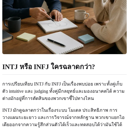
INTJ หรือ INFJ ใครฉลาดกว่า?
การเปรียบเทียบ INTJ กับ INFJ เป็นเรื่องพบบ่อย เพราะทั้งคู่เก็บ
ตัว intuitive และ judging ทั้งคู่มีกลยุทธ์และมองอนาคตได้ ความ
ต่างมักอยู่ที่การตัดสินของพวกเขาชี้ไปทางไหน
INTJ มักดูฉลาดกว่าในเรื่องระบบ โมเดล ประสิทธิภาพ การ
วางแผนระยะยาว และการวิจารณ์จากหลักฐาน พวกเขาแยกไอ
เดียออกจากความรู้สึกส่วนตัวได้เร็วและทดสอบได้ว่ามันใช้ได้