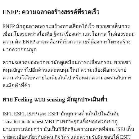
ENFP: ความฉลาดสร้างสรรค์ที่รวดเร็ว
ENFP มักดูฉลาดเพราะสร้างทางเลือกได้เร็ว พวกเขาเห็นการ
เชื่อมโยงระหว่างไอเดีย ผู้คน เรื่องเล่า และโอกาส ในห้องระดม
ความคิด ENFP อาจเคลื่อนที่เร็วกว่าสายที่ต้องการโครงสร้าง
มากกว่าก่อนพูด
ความฉลาดของพวกเขามักดูเหมือนการเปลี่ยนกรอบ พวกเขา
หมุนปัญหาไปอีกด้านและพบมุมใหม่ ความเสี่ยงคือกระจาย
ความสนใจไปหลายไอเดียเกินไป หรือหมดความอดทนกับการ
ลงมือทำที่ช้า
สาย Feeling แบบ sensing มักถูกประเมินต่ำ
ISFJ, ESFJ, ISFP และ ESFP มักถูกวางต่ำเกินไปในอันดับ
“smartest to dumbest MBTI” เพราะจุดแข็งของพวกเขาดู
นามธรรมน้อยกว่า นั่นเป็นวิธีตัดสินความฉลาดที่อ่อน ISFJ เก็บ
รายละเอียดเกี่ยวกับผู้คน กิจวัตร และความรับผิดชอบได้ ESFJ