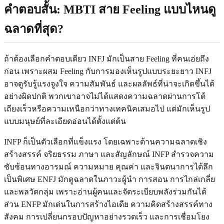
คำตอบสั้น: MBTI สาย Feeling แบบไหนดู
ฉลาดที่สุด?
ถ้าต้องเลือกคำตอบเดียว INFJ มักเป็นสาย Feeling ที่คนเอ่ยถึง
ก่อน เพราะผสม Feeling กับการมองเห็นรูปแบบระยะยาว INFJ
อาจดูรับรู้แรงจูงใจ ความสัมพันธ์ และผลลัพธ์ที่น่าจะเกิดขึ้นได้
อย่างผิดปกติ พวกเขาอาจไม่ได้แสดงความฉลาดผ่านการโต้
เถียงเร็วหรือความเหนือกว่าทางเทคนิคเสมอไป แต่มักเห็นรูป
แบบมนุษย์ที่ละเอียดอ่อนได้ตั้งแต่ต้น
INFP ก็เป็นตัวเลือกที่แข็งแรง โดยเฉพาะด้านความฉลาดเชิง
สร้างสรรค์ จริยธรรม ภาษา และสัญลักษณ์ INFP สำรวจความ
ซับซ้อนทางอารมณ์ ความหมาย คุณค่า และจินตนาการได้ลึก
เป็นพิเศษ ENFJ มักดูฉลาดในภาวะผู้นำ การสอน การไกล่เกลี่ย
และพลวัตกลุ่ม เพราะอ่านผู้คนและจัดระเบียบพลังร่วมกันได้
ส่วน ENFP มักเด่นในการสร้างไอเดีย ความคิดสร้างสรรค์ทาง
สังคม การเปลี่ยนกรอบปัญหาอย่างรวดเร็ว และการเชื่อมโยง