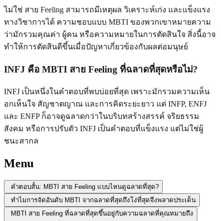
ไม่ใช่ สาย Feeling สามารถมีเหตุผล วิเคราะห์เก่ง และแข็งแรง
ทางวิชาการได้ ความชอบแบบ MBTI ของพวกเขาหมายความ
ว่ามักรวมคุณค่า ผู้คน หรือความหมายในการตัดสินใจ สิ่งนี้อาจ
ทำให้การตัดสินดีขึ้นเมื่อปัญหาเกี่ยวข้องกับผลต่อมนุษย์
INFJ คือ MBTI สาย Feeling ที่ฉลาดที่สุดหรือไม่?
INFJ เป็นหนึ่งในคำตอบที่พบบ่อยที่สุด เพราะมักรวมความเห็น
อกเห็นใจ สัญชาตญาณ และการคิดระยะยาว แต่ INFP, ENFJ
และ ENFP ก็อาจดูฉลาดกว่าในบริบทสร้างสรรค์ จริยธรรม
สังคม หรือการปรับตัว INFJ เป็นคำตอบที่แข็งแรง แต่ไม่ใช่ผู้
ชนะสากล
Menu
คำตอบสั้น: MBTI สาย Feeling แบบไหนดูฉลาดที่สุด?
ทำไมการจัดอันดับ MBTI จากฉลาดที่สุดถึงโง่ที่สุดจึงพลาดประเด็น
MBTI สาย Feeling ที่ฉลาดที่สุดขึ้นอยู่กับความฉลาดที่คุณหมายถึง