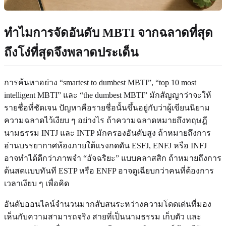
ทำไมการจัดอันดับ MBTI จากฉลาดที่สุด
ถึงโง่ที่สุดจึงพลาดประเด็น
การค้นหาอย่าง “smartest to dumbest MBTI”, “top 10 most
intelligent MBTI” และ “the dumbest MBTI” มักสัญญาว่าจะให้
รายชื่อที่ชัดเจน ปัญหาคือรายชื่อนั้นขึ้นอยู่กับว่าผู้เขียนนิยาม
ความฉลาดไว้เงียบ ๆ อย่างไร ถ้าความฉลาดหมายถึงทฤษฎี
นามธรรม INTJ และ INTP มักครองอันดับสูง ถ้าหมายถึงการ
อ่านบรรยากาศห้องภายใต้แรงกดดัน ESFJ, ENFJ หรือ INFJ
อาจทำได้ดีกว่าภาพจำ “อัจฉริยะ” แบบคลาสสิก ถ้าหมายถึงการ
ด้นสดแบบทันที ESTP หรือ ENFP อาจดูเฉียบกว่าคนที่ต้องการ
เวลาเงียบ ๆ เพื่อคิด
อันดับออนไลน์จำนวนมากสับสนระหว่างความโดดเด่นที่มอง
เห็นกับความสามารถจริง สายที่เป็นนามธรรม เก็บตัว และ