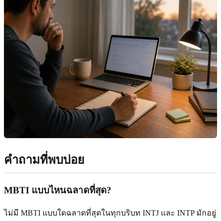
คำถามที่พบบ่อย
MBTI แบบไหนฉลาดที่สุด?
ไม่มี MBTI แบบใดฉลาดที่สุดในทุกบริบท INTJ และ INTP มักอยู่