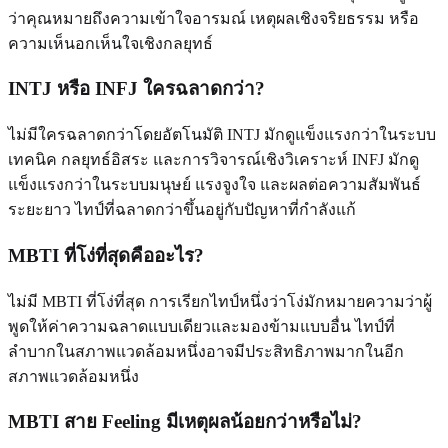
ว่าคุณหมายถึงความเข้าใจอารมณ์ เหตุผลเชิงจริยธรรม หรือ
ความเห็นอกเห็นใจเชิงกลยุทธ์
INTJ หรือ INFJ ใครฉลาดกว่า?
ไม่มีใครฉลาดกว่าโดยอัตโนมัติ INTJ มักดูแข็งแรงกว่าในระบบ
เทคนิค กลยุทธ์อิสระ และการวิจารณ์เชิงวิเคราะห์ INFJ มักดู
แข็งแรงกว่าในระบบมนุษย์ แรงจูงใจ และผลต่อความสัมพันธ์
ระยะยาว ไทป์ที่ฉลาดกว่าขึ้นอยู่กับปัญหาที่กำลังแก้
MBTI ที่โง่ที่สุดคืออะไร?
ไม่มี MBTI ที่โง่ที่สุด การเรียกไทป์หนึ่งว่าโง่มักหมายความว่าผู้
พูดให้ค่าความฉลาดแบบเดียวและมองข้ามแบบอื่น ไทป์ที่
ลำบากในสภาพแวดล้อมหนึ่งอาจมีประสิทธิภาพมากในอีก
สภาพแวดล้อมหนึ่ง
MBTI สาย Feeling มีเหตุผลน้อยกว่าหรือไม่?