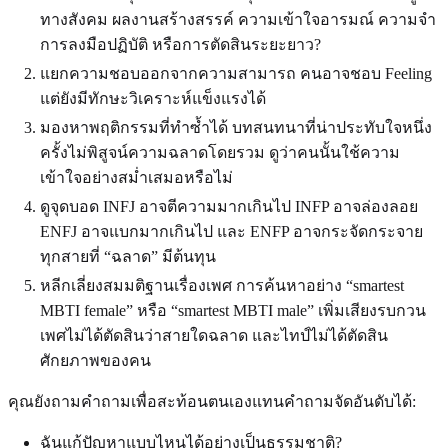
ทางสังคม ผลงานสร้างสรรค์ ความเข้าใจอารมณ์ ความจำ
การลงมือปฏิบัติ หรือการตัดสินระยะยาว?
แยกความชอบออกจากความสามารถ คนอาจชอบ Feeling
แต่ยังมีทักษะวิเคราะห์แข็งแรงได้
มองหาพฤติกรรมที่ทำซ้ำได้ บทสนทนาที่น่าประทับใจหนึ่ง
ครั้งไม่พิสูจน์ความฉลาดโดยรวม ดูว่าคนนั้นใช้ความ
เข้าใจอย่างสม่ำเสมอหรือไม่
ดูจุดบอด INFJ อาจตีความมากเกินไป INFP อาจล่องลอย
ENFJ อาจแบกมากเกินไป และ ENFP อาจกระจัดกระจาย
ทุกสายที่ “ฉลาด” มีต้นทุน
หลีกเลี่ยงสมมติฐานเรื่องเพศ การค้นหาอย่าง “smartest
MBTI female” หรือ “smartest MBTI male” เพิ่มเสียงรบกวน
เพศไม่ได้ตัดสินว่าสายใดฉลาด และไทป์ไม่ได้ตัดสิน
ศักยภาพของคน
คุณยังถามคำถามเพื่อสะท้อนตนเองแทนคำถามจัดอันดับได้:
ฉันแก้ปัญหาแบบไหนได้อย่างเป็นธรรมชาติ?