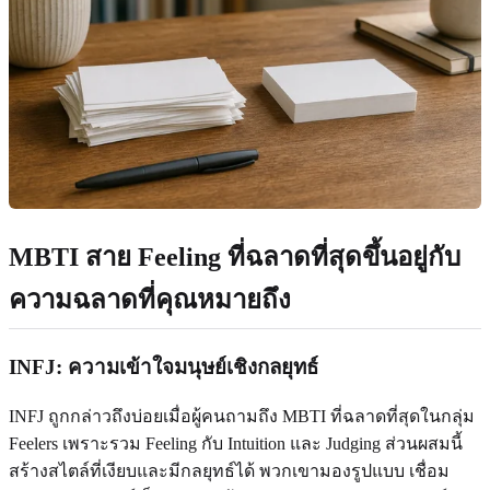
MBTI สาย Feeling ที่ฉลาดที่สุดขึ้นอยู่กับ
ความฉลาดที่คุณหมายถึง
INFJ: ความเข้าใจมนุษย์เชิงกลยุทธ์
INFJ ถูกกล่าวถึงบ่อยเมื่อผู้คนถามถึง MBTI ที่ฉลาดที่สุดในกลุ่ม
Feelers เพราะรวม Feeling กับ Intuition และ Judging ส่วนผสมนี้
สร้างสไตล์ที่เงียบและมีกลยุทธ์ได้ พวกเขามองรูปแบบ เชื่อม