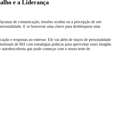
alho e a Liderança
 lacunas de comunicação, tensões ocultas ou a percepção de um
 personalidade. E se houvesse uma chave para desbloquear uma
ação e respostas ao estresse. Ele vai além de traços de personalidade
ssionais de RH com estratégias práticas para aproveitar esses insights
a de autodescoberta que pode começar com o nosso
teste de