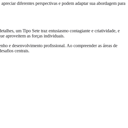
 apreciar diferentes perspectivas e podem adaptar sua abordagem para
etalhes, um Tipo Sete traz entusiasmo contagiante e criatividade, e
ue aproveitem as forças individuais.
penho e desenvolvimento profissional. Ao compreender as áreas de
esafios centrais.