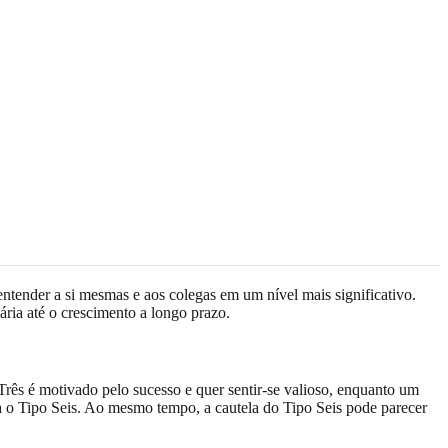
 entender a si mesmas e aos colegas em um nível mais significativo.
ria até o crescimento a longo prazo.
s é motivado pelo sucesso e quer sentir-se valioso, enquanto um
ara o Tipo Seis. Ao mesmo tempo, a cautela do Tipo Seis pode parecer