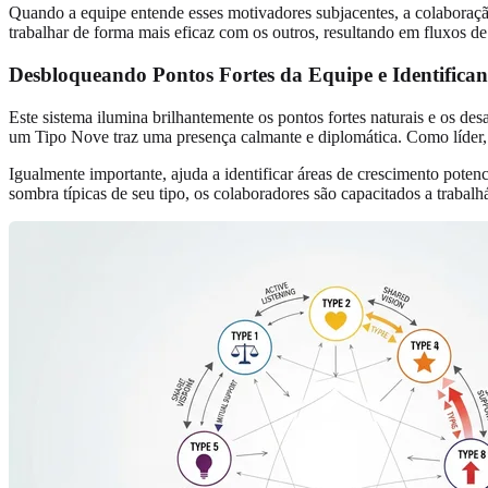
Quando a equipe entende esses motivadores subjacentes, a colaboraçã
trabalhar de forma mais eficaz com os outros, resultando em fluxos d
Desbloqueando Pontos Fortes da Equipe e Identifica
Este sistema ilumina brilhantemente os pontos fortes naturais e os des
um Tipo Nove traz uma presença calmante e diplomática. Como líder, sa
Igualmente importante, ajuda a identificar áreas de crescimento pot
sombra típicas de seu tipo, os colaboradores são capacitados a trabalh