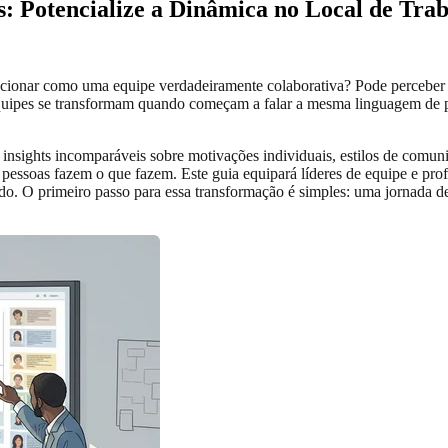
: Potencialize a Dinâmica no Local de Trab
uncionar como uma equipe verdadeiramente colaborativa? Pode perceber
s equipes se transformam quando começam a falar a mesma linguagem de
nsights incomparáveis sobre motivações individuais, estilos de comunic
pessoas fazem o que fazem. Este guia equipará líderes de equipe e profi
jado. O primeiro passo para essa transformação é simples: uma jornad