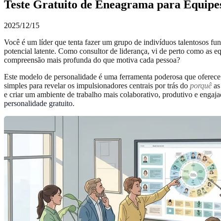
Teste Gratuito de Eneagrama para Equipes
2025/12/15
Você é um líder que tenta fazer um grupo de indivíduos talentosos f
potencial latente. Como consultor de liderança, vi de perto como a
compreensão mais profunda do que motiva cada pessoa?
Este modelo de personalidade é uma ferramenta poderosa que oferece i
simples para revelar os impulsionadores centrais por trás do
porquê
as 
e criar um ambiente de trabalho mais colaborativo, produtivo e enga
personalidade gratuito
.