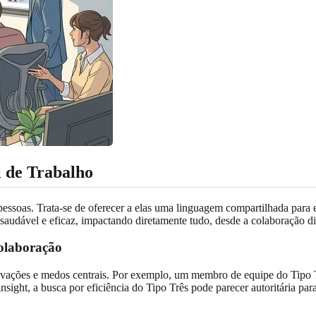
l de Trabalho
s pessoas. Trata‑se de oferecer a elas uma linguagem compartilhada para
udável e eficaz, impactando diretamente tudo, desde a colaboração diá
olaboração
ações e medos centrais. Por exemplo, um membro de equipe do Tipo Trê
nsight, a busca por eficiência do Tipo Três pode parecer autoritária p