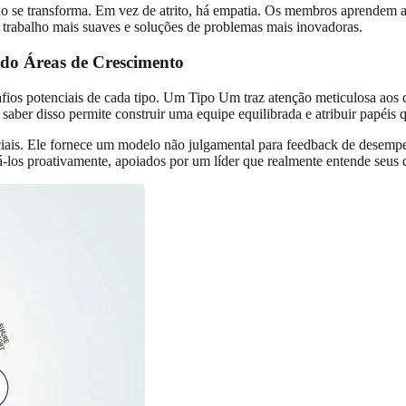
o se transforma. Em vez de atrito, há empatia. Os membros aprendem a
e trabalho mais suaves e soluções de problemas mais inovadoras.
ndo Áreas de Crescimento
afios potenciais de cada tipo. Um Tipo Um traz atenção meticulosa aos d
ber disso permite construir uma equipe equilibrada e atribuir papéis q
enciais. Ele fornece um modelo não julgamental para feedback de desem
á‑los proativamente, apoiados por um líder que realmente entende seus d