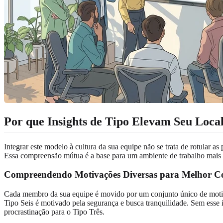
Por que Insights de Tipo Elevam Seu Loca
Integrar este modelo à cultura da sua equipe não se trata de rotular a
Essa compreensão mútua é a base para um ambiente de trabalho mais sa
Compreendendo Motivações Diversas para Melhor C
Cada membro da sua equipe é movido por um conjunto único de motiv
Tipo Seis é motivado pela segurança e busca tranquilidade. Sem esse i
procrastinação para o Tipo Três.