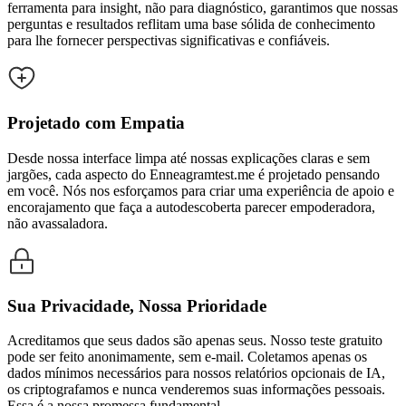
ferramenta para insight, não para diagnóstico, garantimos que nossas
perguntas e resultados reflitam uma base sólida de conhecimento
para lhe fornecer perspectivas significativas e confiáveis.
Projetado com Empatia
Desde nossa interface limpa até nossas explicações claras e sem
jargões, cada aspecto do Enneagramtest.me é projetado pensando
em você. Nós nos esforçamos para criar uma experiência de apoio e
encorajamento que faça a autodescoberta parecer empoderadora,
não avassaladora.
Sua Privacidade, Nossa Prioridade
Acreditamos que seus dados são apenas seus. Nosso teste gratuito
pode ser feito anonimamente, sem e-mail. Coletamos apenas os
dados mínimos necessários para nossos relatórios opcionais de IA,
os criptografamos e nunca venderemos suas informações pessoais.
Essa é a nossa promessa fundamental.