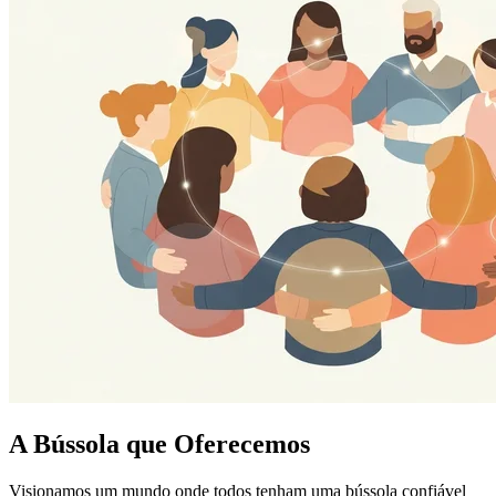
A Bússola que Oferecemos
Visionamos um mundo onde todos tenham uma bússola confiável