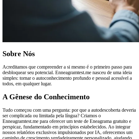
Sobre Nós
Acreditamos que compreender a si mesmo é o primeiro passo para
desbloquear seu potencial. Enneagramtest.me nasceu de uma ideia
simples: tornar o autoconhecimento profundo e pessoal acessível a
todos, em qualquer lugar.
A Gênese do Conhecimento
Tudo começou com uma pergunta: por que a autodescoberta deveria
ser complicada ou limitada pela língua? Criamos o
Enneagramtest.me para oferecer um teste de Eneagrama gratuito e
perspicaz, fundamentado em princípios estabelecidos. Ao integrar
nossos relatórios exclusivos impulsionados por IA, oferecemos um
caminho de crescimento verdadeiramente personalizado, ajudando