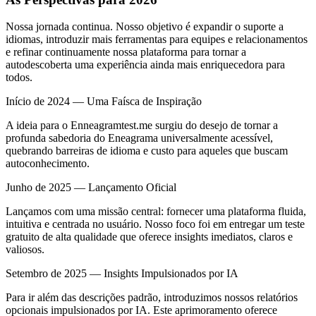
Nossa jornada continua. Nosso objetivo é expandir o suporte a
idiomas, introduzir mais ferramentas para equipes e relacionamentos
e refinar continuamente nossa plataforma para tornar a
autodescoberta uma experiência ainda mais enriquecedora para
todos.
Início de 2024 — Uma Faísca de Inspiração
A ideia para o Enneagramtest.me surgiu do desejo de tornar a
profunda sabedoria do Eneagrama universalmente acessível,
quebrando barreiras de idioma e custo para aqueles que buscam
autoconhecimento.
Junho de 2025 — Lançamento Oficial
Lançamos com uma missão central: fornecer uma plataforma fluida,
intuitiva e centrada no usuário. Nosso foco foi em entregar um teste
gratuito de alta qualidade que oferece insights imediatos, claros e
valiosos.
Setembro de 2025 — Insights Impulsionados por IA
Para ir além das descrições padrão, introduzimos nossos relatórios
opcionais impulsionados por IA. Este aprimoramento oferece