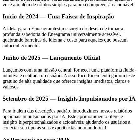
você a ir além de rótulos simples para uma compreensão acionável.
Início de 2024 — Uma Faísca de Inspiração
A ideia para o Enneagramtest.me surgiu do desejo de tornar a
profunda sabedoria do Eneagrama universalmente acessível,
quebrando barreiras de idioma e custo para aqueles que buscam
autoconhecimento.
Junho de 2025 — Lançamento Oficial
Lançamos com uma missão central: fornecer uma plataforma fluida,
intuitiva e centrada no usuário. Nosso foco foi em entregar um teste
gratuito de alta qualidade que oferece insights imediatos, claros e
valiosos.
Setembro de 2025 — Insights Impulsionados por IA
Para ir além das descrições padrão, introduzimos nossos relatórios
opcionais impulsionados por IA. Este aprimoramento oferece
insights hiperpersonalizados e acionáveis, ajudando os usuários a
conectar seu tipo às suas experiências no mundo real.
As Perspectivas para 2026