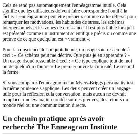
Cela ne rend pas automatiquement l'ennéagramme inutile. Cela
signifie que les utilisateurs doivent faire correspondre l'outil à la
tâche. L'ennéagramme peut être précieux comme cadre réflexif pour
remarquer les motivations, les habitudes de stress, les schémas
interpersonnels et les zones de croissance. Il est plus faible lorsqu'il
est présenté comme un instrument scientifique précis ou comme une
preuve de ce que quelqu'un est « vraiment ».
Pour la conscience de soi quotidienne, un usage sain ressemble à
ceci : « Ce schéma peut me décrire. Que puis-je en apprendre ? »
Un usage risqué ressemble à ceci : « Ce type explique tout de moi
ou de quelqu'un d'autre. » Le premier ouvre la curiosité. Le second
la ferme.
Si vous comparez l'ennéagramme au Myers-Briggs personality test,
la même prudence s'applique. Les deux peuvent créer un langage
utile pour la réflexion et la conversation, mais aucun ne devrait
remplacer une évaluation fondée sur des preuves, des retours du
monde réel ou une communication directe.
Un chemin pratique après avoir
recherché The Enneagram Institute