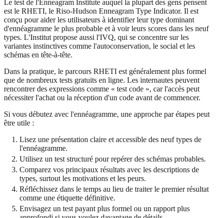
Le test de l'Enneagram Institute auquel la plupart des gens pensent
est le RHETI, le Riso-Hudson Enneagram Type Indicator. Il est
conçu pour aider les utilisateurs à identifier leur type dominant
d'ennéagramme le plus probable et à voir leurs scores dans les neuf
types. L'Institut propose aussi l'IVQ, qui se concentre sur les
variantes instinctives comme l'autoconservation, le social et les
schémas en tête-à-tête.
Dans la pratique, le parcours RHETI est généralement plus formel
que de nombreux tests gratuits en ligne. Les internautes peuvent
rencontrer des expressions comme « test code », car l'accès peut
nécessiter l'achat ou la réception d'un code avant de commencer.
Si vous débutez avec l'ennéagramme, une approche par étapes peut
être utile :
Lisez une présentation claire et accessible des neuf types de
l'ennéagramme.
Utilisez un test structuré pour repérer des schémas probables.
Comparez vos principaux résultats avec les descriptions de
types, surtout les motivations et les peurs.
Réfléchissez dans le temps au lieu de traiter le premier résultat
comme une étiquette définitive.
Envisagez un test payant plus formel ou un rapport plus
approfondi si vous voulez davantage de détails.