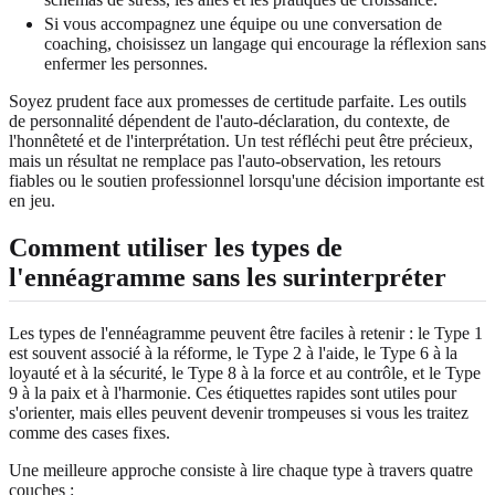
Si vous accompagnez une équipe ou une conversation de
coaching, choisissez un langage qui encourage la réflexion sans
enfermer les personnes.
Soyez prudent face aux promesses de certitude parfaite. Les outils
de personnalité dépendent de l'auto-déclaration, du contexte, de
l'honnêteté et de l'interprétation. Un test réfléchi peut être précieux,
mais un résultat ne remplace pas l'auto-observation, les retours
fiables ou le soutien professionnel lorsqu'une décision importante est
en jeu.
Comment utiliser les types de
l'ennéagramme sans les surinterpréter
Les types de l'ennéagramme peuvent être faciles à retenir : le Type 1
est souvent associé à la réforme, le Type 2 à l'aide, le Type 6 à la
loyauté et à la sécurité, le Type 8 à la force et au contrôle, et le Type
9 à la paix et à l'harmonie. Ces étiquettes rapides sont utiles pour
s'orienter, mais elles peuvent devenir trompeuses si vous les traitez
comme des cases fixes.
Une meilleure approche consiste à lire chaque type à travers quatre
couches :