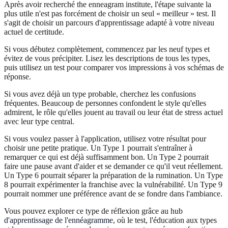
Après avoir recherché the enneagram institute, l'étape suivante la
plus utile n'est pas forcément de choisir un seul « meilleur » test. Il
s'agit de choisir un parcours d'apprentissage adapté à votre niveau
actuel de certitude.
Si vous débutez complètement, commencez par les neuf types et
évitez de vous précipiter. Lisez les descriptions de tous les types,
puis utilisez un test pour comparer vos impressions à vos schémas de
réponse.
Si vous avez déjà un type probable, cherchez les confusions
fréquentes. Beaucoup de personnes confondent le style qu'elles
admirent, le rôle qu'elles jouent au travail ou leur état de stress actuel
avec leur type central.
Si vous voulez passer à l'application, utilisez votre résultat pour
choisir une petite pratique. Un Type 1 pourrait s'entraîner à
remarquer ce qui est déjà suffisamment bon. Un Type 2 pourrait
faire une pause avant d'aider et se demander ce qu'il veut réellement.
Un Type 6 pourrait séparer la préparation de la rumination. Un Type
8 pourrait expérimenter la franchise avec la vulnérabilité. Un Type 9
pourrait nommer une préférence avant de se fondre dans l'ambiance.
Vous pouvez explorer ce type de réflexion grâce au
hub
d'apprentissage de l'ennéagramme
, où le test, l'éducation aux types