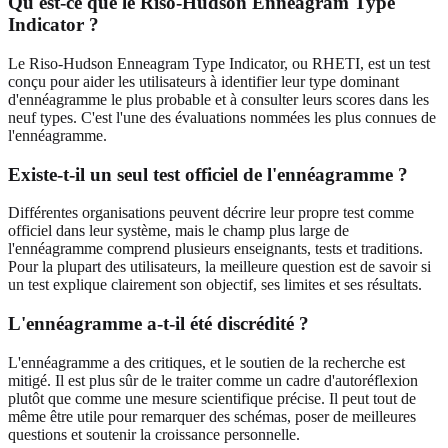
Qu'est-ce que le Riso-Hudson Enneagram Type
Indicator ?
Le Riso-Hudson Enneagram Type Indicator, ou RHETI, est un test
conçu pour aider les utilisateurs à identifier leur type dominant
d'ennéagramme le plus probable et à consulter leurs scores dans les
neuf types. C'est l'une des évaluations nommées les plus connues de
l'ennéagramme.
Existe-t-il un seul test officiel de l'ennéagramme ?
Différentes organisations peuvent décrire leur propre test comme
officiel dans leur système, mais le champ plus large de
l'ennéagramme comprend plusieurs enseignants, tests et traditions.
Pour la plupart des utilisateurs, la meilleure question est de savoir si
un test explique clairement son objectif, ses limites et ses résultats.
L'ennéagramme a-t-il été discrédité ?
L'ennéagramme a des critiques, et le soutien de la recherche est
mitigé. Il est plus sûr de le traiter comme un cadre d'autoréflexion
plutôt que comme une mesure scientifique précise. Il peut tout de
même être utile pour remarquer des schémas, poser de meilleures
questions et soutenir la croissance personnelle.