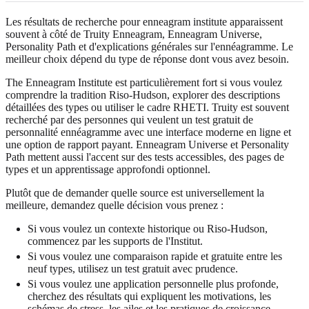
Les résultats de recherche pour enneagram institute apparaissent
souvent à côté de Truity Enneagram, Enneagram Universe,
Personality Path et d'explications générales sur l'ennéagramme. Le
meilleur choix dépend du type de réponse dont vous avez besoin.
The Enneagram Institute est particulièrement fort si vous voulez
comprendre la tradition Riso-Hudson, explorer des descriptions
détaillées des types ou utiliser le cadre RHETI. Truity est souvent
recherché par des personnes qui veulent un test gratuit de
personnalité ennéagramme avec une interface moderne en ligne et
une option de rapport payant. Enneagram Universe et Personality
Path mettent aussi l'accent sur des tests accessibles, des pages de
types et un apprentissage approfondi optionnel.
Plutôt que de demander quelle source est universellement la
meilleure, demandez quelle décision vous prenez :
Si vous voulez un contexte historique ou Riso-Hudson,
commencez par les supports de l'Institut.
Si vous voulez une comparaison rapide et gratuite entre les
neuf types, utilisez un test gratuit avec prudence.
Si vous voulez une application personnelle plus profonde,
cherchez des résultats qui expliquent les motivations, les
schémas de stress, les ailes et les pratiques de croissance.