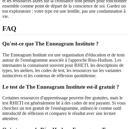
et les ressources axées sur la croissance sont pensés pour fonctionner
ensemble comme point de départ de la conscience de soi. Gardez un
ton exploratoire : votre type est une lentille, pas une condamnation à
vie.
FAQ
Qu'est-ce que The Enneagram Institute ?
The Enneagram Institute est une organisation d'éducation et de tests
autour de l'ennéagramme associée à l'approche Riso-Hudson. Les
internautes la connaissent souvent pour RHETI, les descriptions de
types, les ateliers, les codes de test, les ressources sur les variantes
instinctives et les contenus de réflexion quotidienne.
Le test de The Enneagram Institute est-il gratuit ?
Certaines ressources d'apprentissage peuvent être gratuites, mais le
test RHETI est généralement lié à des codes de test payants. Si vous
cherchez un test gratuit de l'ennéagramme, utilisez-le comme outil
introductif de réflexion et comparez le résultat avec une lecture
attentive.