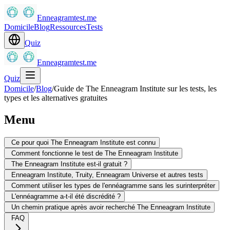
Enneagramtest.me
Domicile
Blog
Ressources
Tests
Quiz
Enneagramtest.me
Quiz
Domicile
/
Blog
/
Guide de The Enneagram Institute sur les tests, les
types et les alternatives gratuites
Menu
Ce pour quoi The Enneagram Institute est connu
Comment fonctionne le test de The Enneagram Institute
The Enneagram Institute est-il gratuit ?
Enneagram Institute, Truity, Enneagram Universe et autres tests
Comment utiliser les types de l'ennéagramme sans les surinterpréter
L'ennéagramme a-t-il été discrédité ?
Un chemin pratique après avoir recherché The Enneagram Institute
FAQ