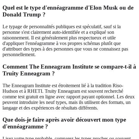
Quel est le type d'ennéagramme d'Elon Musk ou de
Donald Trump ?
Le typage de personnalités publiques est spéculatif, sauf si la
personne s'est clairement auto-identifiée et a expliqué son
raisonnement. Il est généralement plus respectueux et utile
d'appliquer l'ennéagramme à vos propres schémas plutôt que
d'attribuer des types à des personnes que vous ne connaissez pas
personnellement.
Comment The Enneagram Institute se compare-t-il à
Truity Enneagram ?
The Enneagram Institute est étroitement lié à la tradition Riso-
Hudson et à RHETI. Truity Enneagram est souvent recherché
comme test gratuit en ligne avec rapport payant optionnel. Les deux
peuvent introduire les neuf types, mais ils utilisent des formats, un
langage et des expériences de résultats différents.
Que dois-je faire après avoir découvert mon type
d'ennéagramme ?
Lisez votre type probable, comparez les types proches ou souvent