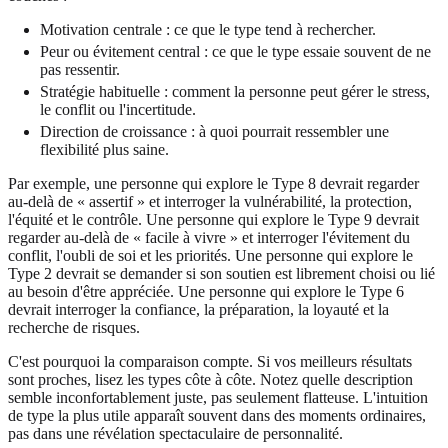
Motivation centrale : ce que le type tend à rechercher.
Peur ou évitement central : ce que le type essaie souvent de ne
pas ressentir.
Stratégie habituelle : comment la personne peut gérer le stress,
le conflit ou l'incertitude.
Direction de croissance : à quoi pourrait ressembler une
flexibilité plus saine.
Par exemple, une personne qui explore le Type 8 devrait regarder
au-delà de « assertif » et interroger la vulnérabilité, la protection,
l'équité et le contrôle. Une personne qui explore le Type 9 devrait
regarder au-delà de « facile à vivre » et interroger l'évitement du
conflit, l'oubli de soi et les priorités. Une personne qui explore le
Type 2 devrait se demander si son soutien est librement choisi ou lié
au besoin d'être appréciée. Une personne qui explore le Type 6
devrait interroger la confiance, la préparation, la loyauté et la
recherche de risques.
C'est pourquoi la comparaison compte. Si vos meilleurs résultats
sont proches, lisez les types côte à côte. Notez quelle description
semble inconfortablement juste, pas seulement flatteuse. L'intuition
de type la plus utile apparaît souvent dans des moments ordinaires,
pas dans une révélation spectaculaire de personnalité.