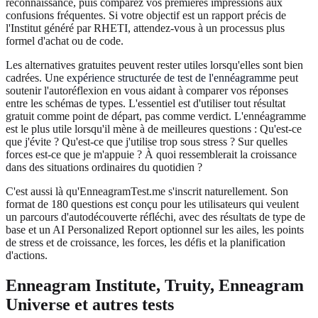
reconnaissance, puis comparez vos premières impressions aux
confusions fréquentes. Si votre objectif est un rapport précis de
l'Institut généré par RHETI, attendez-vous à un processus plus
formel d'achat ou de code.
Les alternatives gratuites peuvent rester utiles lorsqu'elles sont bien
cadrées. Une
expérience structurée de test de l'ennéagramme
peut
soutenir l'autoréflexion en vous aidant à comparer vos réponses
entre les schémas de types. L'essentiel est d'utiliser tout résultat
gratuit comme point de départ, pas comme verdict. L'ennéagramme
est le plus utile lorsqu'il mène à de meilleures questions : Qu'est-ce
que j'évite ? Qu'est-ce que j'utilise trop sous stress ? Sur quelles
forces est-ce que je m'appuie ? À quoi ressemblerait la croissance
dans des situations ordinaires du quotidien ?
C'est aussi là qu'EnneagramTest.me s'inscrit naturellement. Son
format de 180 questions est conçu pour les utilisateurs qui veulent
un parcours d'autodécouverte réfléchi, avec des résultats de type de
base et un AI Personalized Report optionnel sur les ailes, les points
de stress et de croissance, les forces, les défis et la planification
d'actions.
Enneagram Institute, Truity, Enneagram
Universe et autres tests