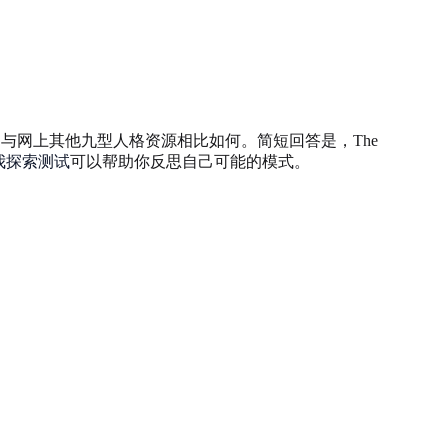
是否免费，或者它与网上其他九型人格资源相比如何。简短回答是，The
我探索测试
可以帮助你反思自己可能的模式。