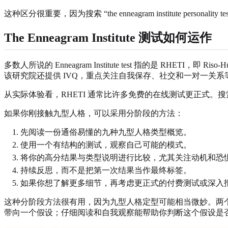
这种区分很重要，因为搜索 “the enneagram institute perso
The Enneagram Institute 测试如何运作
多数人所说的 Enneagram Institute test 指的是 RHET
该研究院还提供 IVQ，重点关注自我保存、社交和一对一关系
从实际体验看，RHETI 通常比许多免费的在线测试更正式。搜索者
如果你刚接触九型人格，可以采用分阶段的方法：
先阅读一份通俗易懂的九种九型人格类型概览。
使用一个有结构的测试，观察自己可能的模式。
将你的高分结果与类型说明进行比较，尤其关注动机和恐
持续反思，而不是把第一次结果当作最终标签。
如果你想了解更多细节，再考虑更正式的付费测试或深入
这种分阶段方法很有用，因为九型人格定型可能相当微妙。两个人
带向一个假设；仔细阅读和自我观察能帮助你判断这个假设是