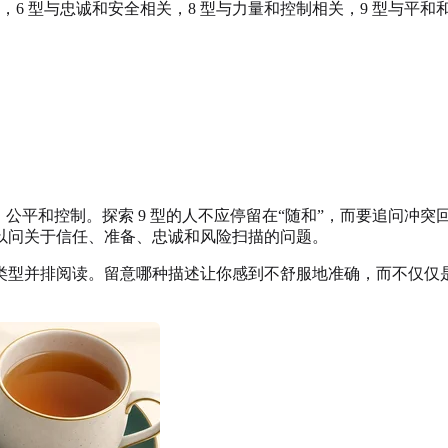
关，6 型与忠诚和安全相关，8 型与力量和控制相关，9 型与
、公平和控制。探索 9 型的人不应停留在“随和”，而要追问冲突
可以问关于信任、准备、忠诚和风险扫描的问题。
类型并排阅读。留意哪种描述让你感到不舒服地准确，而不仅仅