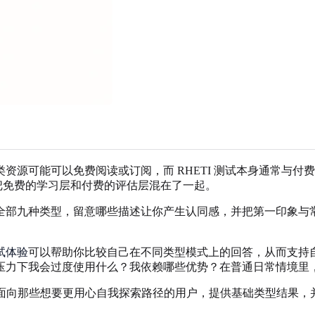
阅读或订阅，而 RHETI 测试本身通常与付费测试代码相关。这就是为什么 
索会让人困惑：人们把免费的学习层和付费的评估层混在了一起。
部九种类型，留意哪些描述让你产生认同感，并把第一印象与常见
试体验
可以帮助你比较自己在不同类型模式上的回答，从而支持
压力下我会过度使用什么？我依赖哪些优势？在普通日常情境里
 题形式面向那些想要更用心自我探索路径的用户，提供基础类型结果，并可选择 