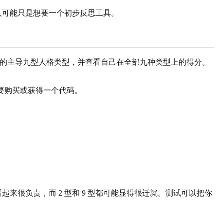
m test” 的人可能只是想要一个初步反思工具。
旨在帮助用户识别自己最可能的主导九型人格类型，并查看自己在全部九种类型上的得分。
能需要购买或获得一个代码。
来很负责，而 2 型和 9 型都可能显得很迁就。测试可以把你