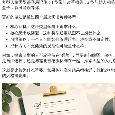
九型人格类型很容易记住：1 型常与改革相关，2 型与助人相
盒子，就可能误导你。
更好的做法是通过四个层次阅读每种类型：
核心动机：这种类型倾向于追求什么。
核心恐惧或回避：这种类型通常试图不去感受什么。
习惯策略：一个人可能如何管理压力、冲突或不确定性。
成长方向：更健康的灵活性可能是什么样。
例如，探索 8 型的人不应停留在“强势”，而要追问脆弱、保护
是自由选择，还是与需要被感激捆绑在一起。探索 6 型的人
这就是比较为什么重要。如果你的高分结果很接近，就把这些
的人格揭晓里。