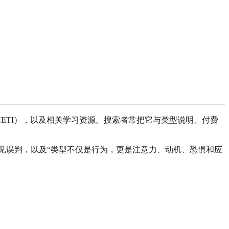
tor（通常简称 RHETI），以及相关学习资源。搜索者常把它与类型说明、付费
展层级、常见误判，以及“类型不仅是行为，更是注意力、动机、恐惧和应