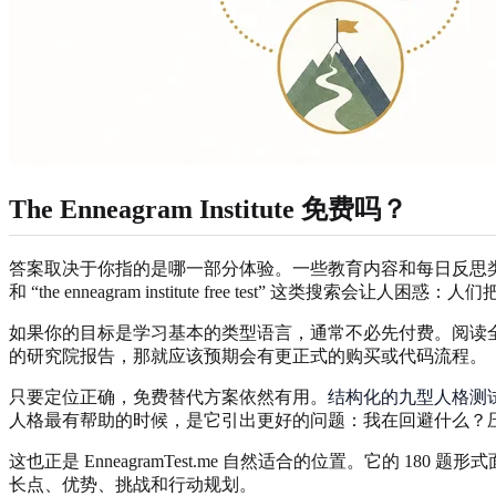
The Enneagram Institute 免费吗？
答案取决于你指的是哪一部分体验。一些教育内容和每日反思类资源可能可以免费
和 “the enneagram institute free test” 这类搜
如果你的目标是学习基本的类型语言，通常不必先付费。阅读全
的研究院报告，那就应该预期会有更正式的购买或代码流程。
只要定位正确，免费替代方案依然有用。
结构化的九型人格测
人格最有帮助的时候，是它引出更好的问题：我在回避什么？
这也正是 EnneagramTest.me 自然适合的位置。它的 180
长点、优势、挑战和行动规划。