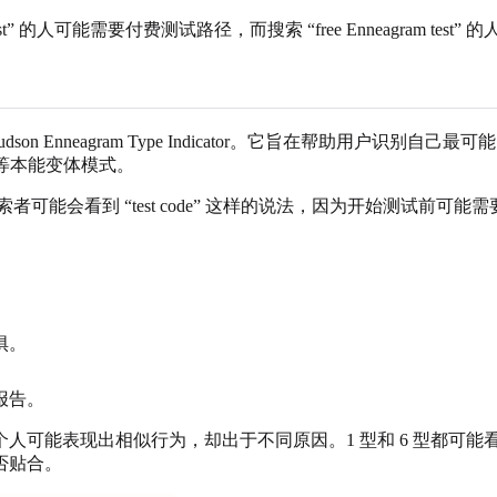
nality test” 的人可能需要付费测试路径，而搜索 “free Enneagra
I，即 Riso-Hudson Enneagram Type Indicator。它
等本能变体模式。
可能会看到 “test code” 这样的说法，因为开始测试前可
惧。
报告。
可能表现出相似行为，却出于不同原因。1 型和 6 型都可能看起
否贴合。