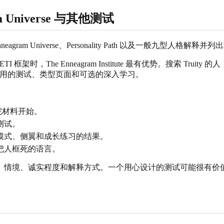
ram Universe 与其他测试
agram、Enneagram Universe、Personality Path 以及
TI 框架时，The Enneagram Institute 最有优势。搜索
Path 也强调易用的测试、类型页面和可选的深入学习。
究院材料开始。
测试。
模式、侧翼和成长练习的结果。
把人框死的语言。
、情境、诚实程度和解释方式。一个用心设计的测试可能很有价