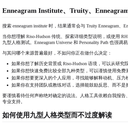
Enneagram Institute、Truity、Enneag
搜索 enneagram institute 时，结果通常会与 Truity Enne
当你想理解 Riso-Hudson 传统、探索详细类型说明，或使用 RHE
九型人格测试。Enneagram Universe 和 Personality 
与其问哪个来源普遍最好，不如问你正在做什么决定：
如果你想了解历史背景或 Riso-Hudson 语境，可以从研
如果你想快速免费比较全部九种类型，可以谨慎使用免费
如果你想要更深入的个人应用，寻找能够解释动机、压力
如果你在支持团队或教练对话，选择能鼓励反思、而不是
要谨慎看待任何声称绝对确定的说法。人格工具依赖自我报告
专业支持。
如何使用九型人格类型而不过度解读