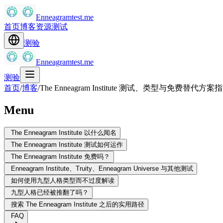
Enneagramtest.me
首页
博客
资源
测试
测验
Enneagramtest.me
测验
首页
/
博客
/
The Enneagram Institute 测试、类型与免费替代方案
Menu
The Enneagram Institute 以什么闻名
The Enneagram Institute 测试如何运作
The Enneagram Institute 免费吗？
Enneagram Institute、Truity、Enneagram Universe 与其他测试
如何使用九型人格类型而不过度解读
九型人格已经被推翻了吗？
搜索 The Enneagram Institute 之后的实用路径
FAQ