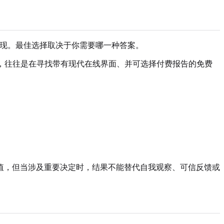
一般九型人格解释并列出现。最佳选择取决于你需要哪一种答案。
 Truity 的人，往往是在寻找带有现代在线界面、并可选择付费报告的免费
值，但当涉及重要决定时，结果不能替代自我观察、可信反馈或