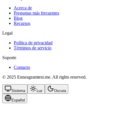
Acerca de
Preguntas más frecuentes
Blog
Recursos
Legal
Política de privacidad
Términos de servicio
Soporte
Contacto
© 2025 Enneagramtest.me. All rights reserved.
Sistema
Luz
Oscura
Español