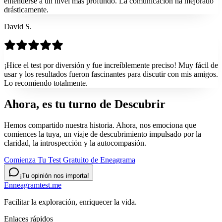
entenderse a un nivel más profundo. La comunicación ha mejorado
drásticamente.
David S.
¡Hice el test por diversión y fue increíblemente preciso! Muy fácil de
usar y los resultados fueron fascinantes para discutir con mis amigos.
Lo recomiendo totalmente.
Ahora, es tu turno de
Descubrir
Hemos compartido nuestra historia. Ahora, nos emociona que
comiences la tuya, un viaje de descubrimiento impulsado por la
claridad, la introspección y la autocompasión.
Comienza Tu Test Gratuito de Eneagrama
¡Tu opinión nos importa!
Enneagramtest.me
Facilitar la exploración, enriquecer la vida.
Enlaces rápidos