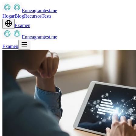
Enneagramtest.me
Hogar
Blog
Recursos
Tests
Examen
Enneagramtest.me
Examen