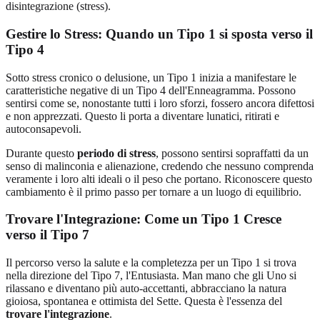
disintegrazione (stress).
Gestire lo Stress: Quando un Tipo 1 si sposta verso il
Tipo 4
Sotto stress cronico o delusione, un Tipo 1 inizia a manifestare le
caratteristiche negative di un Tipo 4 dell'Enneagramma. Possono
sentirsi come se, nonostante tutti i loro sforzi, fossero ancora difettosi
e non apprezzati. Questo li porta a diventare lunatici, ritirati e
autoconsapevoli.
Durante questo
periodo di stress
, possono sentirsi sopraffatti da un
senso di malinconia e alienazione, credendo che nessuno comprenda
veramente i loro alti ideali o il peso che portano. Riconoscere questo
cambiamento è il primo passo per tornare a un luogo di equilibrio.
Trovare l'Integrazione: Come un Tipo 1 Cresce
verso il Tipo 7
Il percorso verso la salute e la completezza per un Tipo 1 si trova
nella direzione del Tipo 7, l'Entusiasta. Man mano che gli Uno si
rilassano e diventano più auto-accettanti, abbracciano la natura
gioiosa, spontanea e ottimista del Sette. Questa è l'essenza del
trovare l'integrazione
.