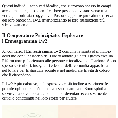
Questi individui sono veri idealisti, che si trovano spesso in campi
accademici, legali o scientifici dove possono lavorare verso una
verità più ordinata e oggettiva. Possono apparire più calmi e riservati
dei loro omologhi 1w2, interiorizzando le loro frustrazioni più
silenziosamente.
Il Cooperatore Principiato: Esplorare
l'Enneagramma 1w2
Al contrario, l'
Enneagramma 1w2
combina la spinta al principio
dell'Uno con il desiderio del Due di aiutare gli altri. Questo crea un
Riformatore più orientato alle persone e focalizzato sull'azione. Sono
spesso sostenitori, insegnanti e leader della comunità appassionati
nel lottare per la giustizia sociale e nel migliorare la vita di coloro
che li circondano.
Il 1w2 è più caloroso, più espressivo e più incline a esprimere le
proprie opinioni su ciò che deve essere cambiato. Sono spinti a
servire, ma devono stare attenti a non diventare eccessivamente
critici o controllanti nei loro sforzi per aiutare.