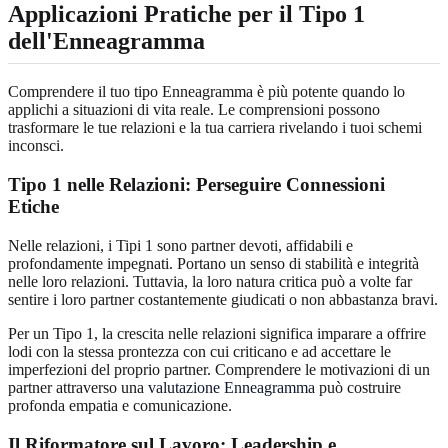
Applicazioni Pratiche per il Tipo 1
dell'Enneagramma
Comprendere il tuo tipo Enneagramma è più potente quando lo
applichi a situazioni di vita reale. Le comprensioni possono
trasformare le tue relazioni e la tua carriera rivelando i tuoi schemi
inconsci.
Tipo 1 nelle Relazioni: Perseguire Connessioni
Etiche
Nelle relazioni, i Tipi 1 sono partner devoti, affidabili e
profondamente impegnati. Portano un senso di stabilità e integrità
nelle loro relazioni. Tuttavia, la loro natura critica può a volte far
sentire i loro partner costantemente giudicati o non abbastanza bravi.
Per un Tipo 1, la crescita nelle relazioni significa imparare a offrire
lodi con la stessa prontezza con cui criticano e ad accettare le
imperfezioni del proprio partner. Comprendere le motivazioni di un
partner attraverso una
valutazione Enneagramma
può costruire
profonda empatia e comunicazione.
Il Riformatore sul Lavoro: Leadership e