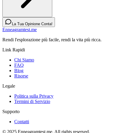
La Tua Opinione Conta!
Enneagramtest.me
Rendi l'esplorazione più facile, rendi la vita più ricca.
Link Rapidi
Chi Siamo
FAQ
Blog
Risorse
Legale
Politica sulla Privacy
Termini di Servizio
Supporto
Contatti
© 2025 Enneagramtest.me. All rights reserved.