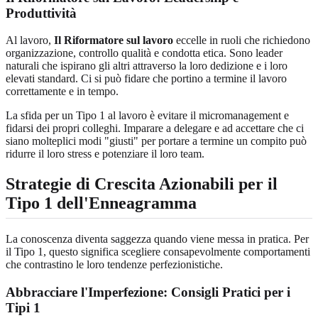
Produttività
Al lavoro,
Il Riformatore sul lavoro
eccelle in ruoli che richiedono
organizzazione, controllo qualità e condotta etica. Sono leader
naturali che ispirano gli altri attraverso la loro dedizione e i loro
elevati standard. Ci si può fidare che portino a termine il lavoro
correttamente e in tempo.
La sfida per un Tipo 1 al lavoro è evitare il micromanagement e
fidarsi dei propri colleghi. Imparare a delegare e ad accettare che ci
siano molteplici modi "giusti" per portare a termine un compito può
ridurre il loro stress e potenziare il loro team.
Strategie di Crescita Azionabili per il
Tipo 1 dell'Enneagramma
La conoscenza diventa saggezza quando viene messa in pratica. Per
il Tipo 1, questo significa scegliere consapevolmente comportamenti
che contrastino le loro tendenze perfezionistiche.
Abbracciare l'Imperfezione: Consigli Pratici per i
Tipi 1