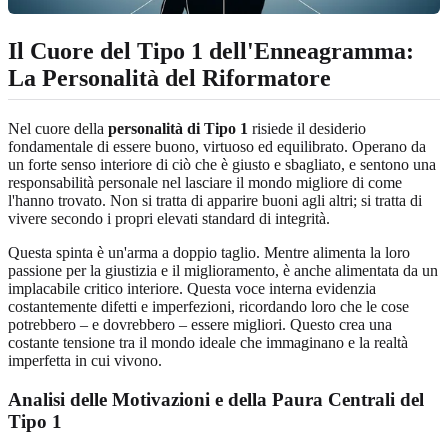
Il Cuore del Tipo 1 dell'Enneagramma:
La Personalità del Riformatore
Nel cuore della
personalità di Tipo 1
risiede il desiderio
fondamentale di essere buono, virtuoso ed equilibrato. Operano da
un forte senso interiore di ciò che è giusto e sbagliato, e sentono una
responsabilità personale nel lasciare il mondo migliore di come
l'hanno trovato. Non si tratta di apparire buoni agli altri; si tratta di
vivere secondo i propri elevati standard di integrità.
Questa spinta è un'arma a doppio taglio. Mentre alimenta la loro
passione per la giustizia e il miglioramento, è anche alimentata da un
implacabile critico interiore. Questa voce interna evidenzia
costantemente difetti e imperfezioni, ricordando loro che le cose
potrebbero – e dovrebbero – essere migliori. Questo crea una
costante tensione tra il mondo ideale che immaginano e la realtà
imperfetta in cui vivono.
Analisi delle Motivazioni e della Paura Centrali del
Tipo 1