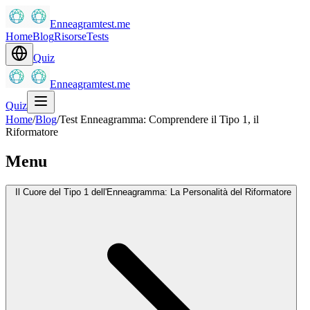
Enneagramtest.me
Home
Blog
Risorse
Tests
Quiz
Enneagramtest.me
Quiz
Home
/
Blog
/
Test Enneagramma: Comprendere il Tipo 1, il
Riformatore
Menu
Il Cuore del Tipo 1 dell'Enneagramma: La Personalità del Riformatore