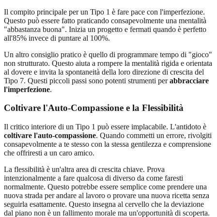
Il compito principale per un Tipo 1 è fare pace con l'imperfezione.
Questo può essere fatto praticando consapevolmente una mentalità
"abbastanza buona". Inizia un progetto e fermati quando è perfetto
all'85% invece di puntare al 100%.
Un altro consiglio pratico è quello di programmare tempo di "gioco"
non strutturato. Questo aiuta a rompere la mentalità rigida e orientata
al dovere e invita la spontaneità della loro direzione di crescita del
Tipo 7. Questi piccoli passi sono potenti strumenti per
abbracciare
l'imperfezione
.
Coltivare l'Auto-Compassione e la Flessibilità
Il critico interiore di un Tipo 1 può essere implacabile. L'antidoto è
coltivare l'auto-compassione
. Quando commetti un errore, rivolgiti
consapevolmente a te stesso con la stessa gentilezza e comprensione
che offriresti a un caro amico.
La flessibilità è un'altra area di crescita chiave. Prova
intenzionalmente a fare qualcosa di diverso da come faresti
normalmente. Questo potrebbe essere semplice come prendere una
nuova strada per andare al lavoro o provare una nuova ricetta senza
seguirla esattamente. Questo insegna al cervello che la deviazione
dal piano non è un fallimento morale ma un'opportunità di scoperta.