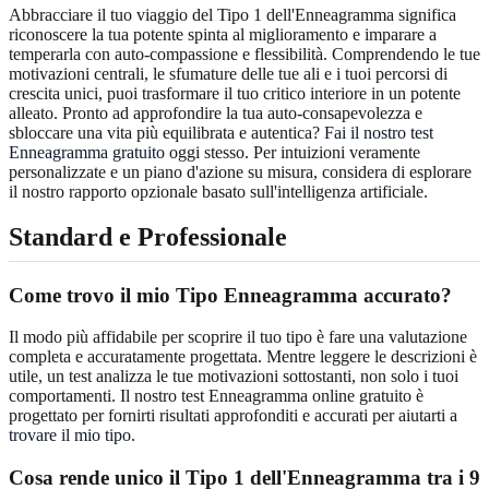
Abbracciare il tuo viaggio del Tipo 1 dell'Enneagramma significa
riconoscere la tua potente spinta al miglioramento e imparare a
temperarla con auto-compassione e flessibilità. Comprendendo le tue
motivazioni centrali, le sfumature delle tue ali e i tuoi percorsi di
crescita unici, puoi trasformare il tuo critico interiore in un potente
alleato. Pronto ad approfondire la tua auto-consapevolezza e
sbloccare una vita più equilibrata e autentica?
Fai il nostro test
Enneagramma gratuito
oggi stesso. Per intuizioni veramente
personalizzate e un piano d'azione su misura, considera di esplorare
il nostro rapporto opzionale basato sull'intelligenza artificiale.
Standard e Professionale
Come trovo il mio Tipo Enneagramma accurato?
Il modo più affidabile per scoprire il tuo tipo è fare una valutazione
completa e accuratamente progettata. Mentre leggere le descrizioni è
utile, un test analizza le tue motivazioni sottostanti, non solo i tuoi
comportamenti. Il nostro test Enneagramma online gratuito è
progettato per fornirti risultati approfonditi e accurati per aiutarti a
trovare il mio tipo
.
Cosa rende unico il Tipo 1 dell'Enneagramma tra i 9