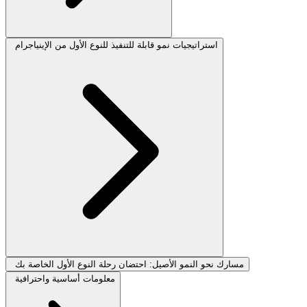
استراتيجيات نمو قابلة للتنفيذ للنوع الأول من الإينياجرام
مسارك نحو النمو الأصيل: احتضان رحلة النوع الأول الخاصة بك
معلومات أساسية واحترافية