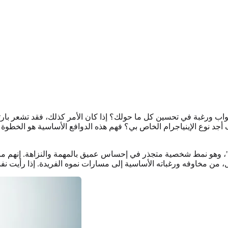
 ورغبة في تحسين كل ما حولك؟ إذا كان الأمر كذلك، فقد تشعر بارتباط
جد نوع الإينياجرام الخاص بي؟ فهم هذه الدوافع الأساسية هو الخطوة ا
كمالي"، وهو نمط شخصية متجذر في إحساس عميق بالمهمة والنزاهة. إنهم
ول، من مخاوفه ورغباته الأساسية إلى مسارات نموه الفريدة. إذا رأيت