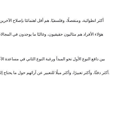
هؤلاء الأفراد هم مثاليون حقيقيون، وغالبًا ما يوجدون في المجالا
النوع 1w2 أكثر دفئًا، وأكثر تعبيرًا، وأكثر ميلًا للتعبير عن آرائهم حول ما يحتاج إلى تغيير. إنهم مدفوعون لتقديم الخدمة، لكن يجب عليهم الانتباه لعدم أن يصبحوا نقديين للغاية أو مسيطرين في جهودهم للمساعدة.