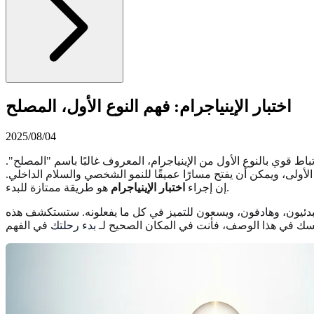
اختبار الإينياجرام: فهم النوع الأول، المصلح
2025/08/04
 قوي بالنوع الأول من الإينياجرام، المعروف غالبًا باسم "المصلح".
لأولى، ويمكن أن يفتح مسارًا عميقًا للنمو الشخصي والسلام الداخلي.
هو طريقة ممتازة للبدء.
إن إجراء
اختبار الإينياجرام
 مبدئيون، وهادفون، ويسعون للتميز في كل ما يفعلونه. ستستكشف هذه
 نفسك في هذا الوصف، فأنت في المكان الصحيح لـ
بدء رحلتك