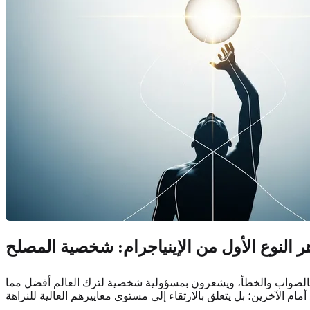
 النوع الأول من الإينياجرام: شخصية المصلح
وي بالصواب والخطأ، ويشعرون بمسؤولية شخصية لترك العالم أفضل مما