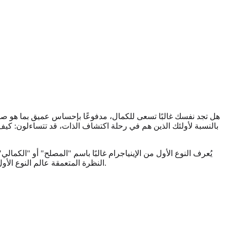
هل تجد نفسك غالبًا تسعى للكمال، مدفوعًا بإحساس عميق بما هو صواب
بالنسبة لأولئك الذين هم في رحلة اكتشاف الذات، قد تتساءلون: كيف أ
يُعرف النوع الأول من الإينياجرام غالبًا باسم "المصلح" أو "ال
في الفهم.
النظرة المتعمقة عالم النوع الأ