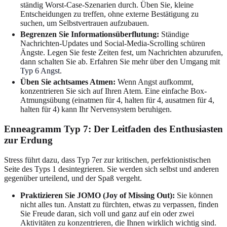
ständig Worst-Case-Szenarien durch. Üben Sie, kleine
Entscheidungen zu treffen, ohne externe Bestätigung zu
suchen, um Selbstvertrauen aufzubauen.
Begrenzen Sie Informationsüberflutung:
Ständige
Nachrichten-Updates und Social-Media-Scrolling schüren
Ängste. Legen Sie feste Zeiten fest, um Nachrichten abzurufen,
dann schalten Sie ab. Erfahren Sie mehr über den Umgang mit
Typ 6 Angst
.
Üben Sie achtsames Atmen:
Wenn Angst aufkommt,
konzentrieren Sie sich auf Ihren Atem. Eine einfache Box-
Atmungsübung (einatmen für 4, halten für 4, ausatmen für 4,
halten für 4) kann Ihr Nervensystem beruhigen.
Enneagramm Typ 7: Der Leitfaden des Enthusiasten
zur Erdung
Stress führt dazu, dass Typ 7er zur kritischen, perfektionistischen
Seite des Typs 1 desintegrieren. Sie werden sich selbst und anderen
gegenüber urteilend, und der Spaß vergeht.
Praktizieren Sie JOMO (Joy of Missing Out):
Sie können
nicht alles tun. Anstatt zu fürchten, etwas zu verpassen, finden
Sie Freude daran, sich voll und ganz auf ein oder zwei
Aktivitäten zu konzentrieren, die Ihnen wirklich wichtig sind.