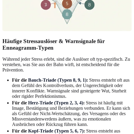
Häufige Stressauslöser & Warnsignale für
Enneagramm-Typen
Während jeder Stress erlebt, sind die Auslöser oft typ-spezifisch. Zu
verstehen, was Sie aus der Bahn wirft, ist entscheidend für die
Prävention.
Für die
Bauch-Triade (Typen 8, 9, 1)
:
Stress entsteht oft aus
dem Gefühl des Kontrollverlusts, der Ungerechtigkeit oder
innerer Konflikte. Warnsignale sind gesteigerte Wut, Sturheit
oder rigider Perfektionismus.
Für die
Herz-Triade (Typen 2, 3, 4)
:
Stress ist häufig mit
Image, Bestätigung und Beziehungen verbunden. Er kann sich
als Gefühl der Nicht-Wertschätzung, des Versagens oder des
Missverstandenwerdens äußern, was zu emotionalen
Ausbrüchen oder Rückzug führen kann.
Für die
Kopf-Triade (Typen 5, 6, 7)
:
Stress entsteht aus