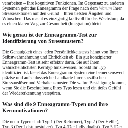
verarbeiten – Ihre kognitiven Funktionen. Im Gegensatz zu anderen
Systemen geht das Enneagramm der Frage nach dem
Warum
Ihrer
Stressreaktionen auf den Grund – Ihren tiefsten Ängsten und
Wünschen. Das macht es einzigartig kraftvoll für das Wachstum, da
es einen klaren Weg zur Gesundheit (Integration) bietet.
Wie genau ist der Enneagramm-Test zur
Identifizierung von Stressmustern?
Die Genauigkeit eines jeden Persönlichkeitstests hängt von Ihrer
Selbstwahrnehmung und Ehrlichkeit ab. Ein gut konzipierter
Enneagramm-Test ist sehr effektiv darin, Sie auf Ihren
wahrscheinlichsten Kerntyp hinzuweisen. Sobald Ihr Typ
identifiziert ist, bietet das Enneagramm-System eine bemerkenswert
präzise und aufschlussreiche Landkarte Ihrer spezifischen
Stressauslöser und Verhaltensmuster. Die wahre Bestätigung kommt,
wenn Sie die Beschreibung Ihres Typs lesen und ein tiefes Gefühl
der Wiedererkennung verspüren.
Was sind die 9 Enneagramm-Typen und ihre
Kernmotivationen?
Die neun Typen sind: Typ 1 (Der Reformer), Typ 2 (Der Helfer),
Typ 3 (Der Leistungsträger), Typ 4 (Der Individualist), Typ 5 (Der