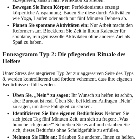
akzeptieren, anstatt nach Perfektion zu streben.
Bewegen Sie Ihren Körper:
Perfektionismus erzeugt
körperliche Anspannung. Bauen Sie diese durch Aktivitäten
wie Yoga, Laufen oder auch nur fünf Minuten Dehnen ab.
Planen Sie spontane Aktivitäten ein:
Nur Arbeit macht den
Reformer starr. Blockieren Sie Zeit in Ihrem Kalender für
spontane, rein genussvolle Aktivitäten ohne anderes Ziel als
Spaß zu haben.
Enneagramm Typ 2: Die pflegenden Rituale des
Helfers
Unter Stress desintegrieren Typ 2er zur aggressiven Seite des Typs
8, werden kontrollierend und fordern vehement, dass ihre eigenen
Bedürfnisse erfüllt werden.
Üben Sie, „Nein“ zu sagen:
Ihr Wunsch zu helfen ist schön,
aber Burnout ist real. Üben Sie, bei kleinen Anfragen „Nein“
zu sagen, um diese Fähigkeit zu stärken.
Identifizieren Sie Ihre eigenen Bedürfnisse:
Nehmen Sie
sich jeden Tag fünf Minuten Zeit, um sich zu fragen: „Was
brauche ich gerade?“ Schreiben Sie es auf und erlauben Sie
sich, dieses Bedürfnis ohne Schuldgefühle zu erfüllen.
Nehmen Sie Hilfe an:
Erlauben Sie anderen, Ihnen zu helfen.