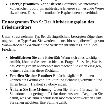
Energie produktiv kanalisieren:
Betreiben Sie intensiven
körperlichen Sport, um aufgestaute Energie auf gesunde Weise
abzubauen. Dies hilft, emotionale Explosionen zu verhindern.
Enneagramm Typ 9: Der Aktivierungsplan des
Friedensstifters
Unter Stress nehmen Typ 9er die ängstlichen, besorgten Züge eines
ungesunden Typs 6 an. Sie werden unentschlossen, überwältigt von
Was-wäre-wenn-Szenarien und verlieren ihr inneres Gefühl des
Friedens.
Identifizieren Sie eine Priorität:
Wenn sich alles wichtig
anfühlt, können Sie stecken bleiben. Fragen Sie sich: „Was ist
das Wichtigste im Moment?“ und machen Sie einen einzigen,
kleinen Schritt in diese Richtung.
Erstellen Sie eine Routine:
Einfache tägliche Routinen
können ein Gefühl von Struktur und Schwung vermitteln und
Ihnen helfen, Trägheit zu überwinden.
Äußern Sie Ihre Meinung:
Üben Sie, Ihre Präferenzen in
Situationen mit geringem Risiko durchzusetzen. Beginnen Sie
damit, was Sie zum Abendessen möchten oder welchen Film
Sie sehen möchten. Ihre Stimme zählt.