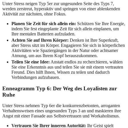
Unter Stress neigen Typ 5er zur ungesunden Seite des Typs 7,
werden zerstreut, hyperaktiv und springen von einer ablenkenden
Aktivität zur nächsten, ohne Fokus.
Planen Sie Zeit für sich allein ein:
Schützen Sie Ihre Energie,
indem Sie fest eingeplante Zeit für sich allein einplanen, um
Ihre mentalen Batterien aufzuladen.
Achten Sie auf Ihren Körper:
Denken ist Ihre Superkraft,
aber Stress sitzt im Körper. Engagieren Sie sich in körperlichen
Aktivitäten wie Spaziergängen in der Natur oder achtsamer
Atmung, um aus Ihrem Kopf herauszukommen.
Teilen Sie eine Idee:
Anstatt endlos zu recherchieren, wählen
Sie eine Erkenntnis aus und teilen Sie sie mit einem vertrauten
Freund. Dies hilft Ihnen, Wissen zu teilen und dadurch
Verbindungen aufzubauen.
Enneagramm Typ 6: Der Weg des Loyalisten zur
Ruhe
Unter Stress nehmen Typ 6er die konkurrenzbetonten, arroganten
Verhaltensweisen eines ungesunden Typs 3 an und maskieren ihre
Angst mit einer Fassade aus Selbstvertrauen und Workaholismus.
Vertrauen Sie Ihrer inneren Autorität:
Ihr Geist spielt