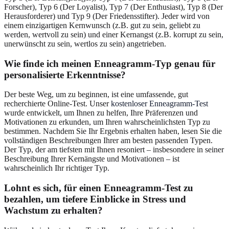
Forscher), Typ 6 (Der Loyalist), Typ 7 (Der Enthusiast), Typ 8 (Der
Herausforderer) und Typ 9 (Der Friedensstifter). Jeder wird von
einem einzigartigen Kernwunsch (z.B. gut zu sein, geliebt zu
werden, wertvoll zu sein) und einer Kernangst (z.B. korrupt zu sein,
unerwünscht zu sein, wertlos zu sein) angetrieben.
Wie finde ich meinen Enneagramm-Typ genau für
personalisierte Erkenntnisse?
Der beste Weg, um zu beginnen, ist eine umfassende, gut
recherchierte Online-Test. Unser
kostenloser Enneagramm-Test
wurde entwickelt, um Ihnen zu helfen, Ihre Präferenzen und
Motivationen zu erkunden, um Ihren wahrscheinlichsten Typ zu
bestimmen. Nachdem Sie Ihr Ergebnis erhalten haben, lesen Sie die
vollständigen Beschreibungen Ihrer am besten passenden Typen.
Der Typ, der am tiefsten mit Ihnen resoniert – insbesondere in seiner
Beschreibung Ihrer Kernängste und Motivationen – ist
wahrscheinlich Ihr richtiger Typ.
Lohnt es sich, für einen Enneagramm-Test zu
bezahlen, um tiefere Einblicke in Stress und
Wachstum zu erhalten?