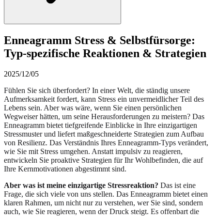
Enneagramm Stress & Selbstfürsorge:
Typ-spezifische Reaktionen & Strategien
2025/12/05
Fühlen Sie sich überfordert? In einer Welt, die ständig unsere
Aufmerksamkeit fordert, kann Stress ein unvermeidlicher Teil des
Lebens sein. Aber was wäre, wenn Sie einen persönlichen
Wegweiser hätten, um seine Herausforderungen zu meistern? Das
Enneagramm bietet tiefgreifende Einblicke in Ihre einzigartigen
Stressmuster und liefert maßgeschneiderte Strategien zum Aufbau
von Resilienz. Das Verständnis Ihres Enneagramm-Typs verändert,
wie Sie mit Stress umgehen. Anstatt impulsiv zu reagieren,
entwickeln Sie proaktive Strategien für Ihr Wohlbefinden, die auf
Ihre Kernmotivationen abgestimmt sind.
Aber was ist meine einzigartige Stressreaktion?
Das ist eine
Frage, die sich viele von uns stellen. Das Enneagramm bietet einen
klaren Rahmen, um nicht nur zu verstehen, wer Sie sind, sondern
auch, wie Sie reagieren, wenn der Druck steigt. Es offenbart die