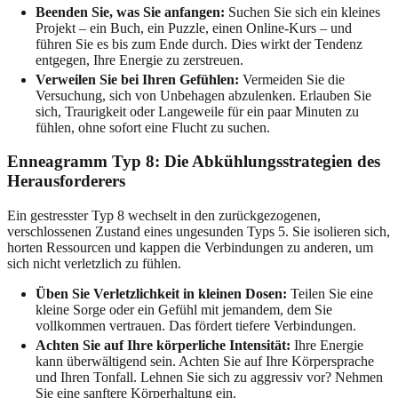
Beenden Sie, was Sie anfangen:
Suchen Sie sich ein kleines
Projekt – ein Buch, ein Puzzle, einen Online-Kurs – und
führen Sie es bis zum Ende durch. Dies wirkt der Tendenz
entgegen, Ihre Energie zu zerstreuen.
Verweilen Sie bei Ihren Gefühlen:
Vermeiden Sie die
Versuchung, sich von Unbehagen abzulenken. Erlauben Sie
sich, Traurigkeit oder Langeweile für ein paar Minuten zu
fühlen, ohne sofort eine Flucht zu suchen.
Enneagramm Typ 8: Die Abkühlungsstrategien des
Herausforderers
Ein gestresster Typ 8 wechselt in den zurückgezogenen,
verschlossenen Zustand eines ungesunden Typs 5. Sie isolieren sich,
horten Ressourcen und kappen die Verbindungen zu anderen, um
sich nicht verletzlich zu fühlen.
Üben Sie Verletzlichkeit in kleinen Dosen:
Teilen Sie eine
kleine Sorge oder ein Gefühl mit jemandem, dem Sie
vollkommen vertrauen. Das fördert tiefere Verbindungen.
Achten Sie auf Ihre körperliche Intensität:
Ihre Energie
kann überwältigend sein. Achten Sie auf Ihre Körpersprache
und Ihren Tonfall. Lehnen Sie sich zu aggressiv vor? Nehmen
Sie eine sanftere Körperhaltung ein.