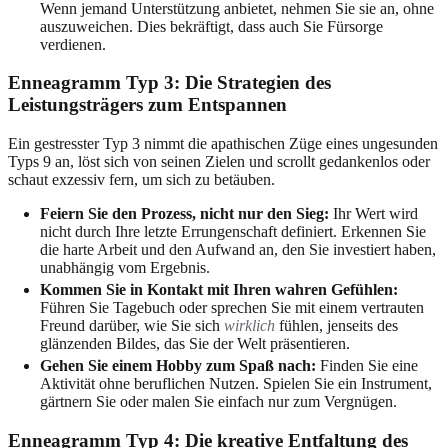
Wenn jemand Unterstützung anbietet, nehmen Sie sie an, ohne
auszuweichen. Dies bekräftigt, dass auch Sie Fürsorge
verdienen.
Enneagramm Typ 3: Die Strategien des
Leistungsträgers zum Entspannen
Ein gestresster Typ 3 nimmt die apathischen Züge eines ungesunden
Typs 9 an, löst sich von seinen Zielen und scrollt gedankenlos oder
schaut exzessiv fern, um sich zu betäuben.
Feiern Sie den Prozess, nicht nur den Sieg:
Ihr Wert wird
nicht durch Ihre letzte Errungenschaft definiert. Erkennen Sie
die harte Arbeit und den Aufwand an, den Sie investiert haben,
unabhängig vom Ergebnis.
Kommen Sie in Kontakt mit Ihren wahren Gefühlen:
Führen Sie Tagebuch oder sprechen Sie mit einem vertrauten
Freund darüber, wie Sie sich
wirklich
fühlen, jenseits des
glänzenden Bildes, das Sie der Welt präsentieren.
Gehen Sie einem Hobby zum Spaß nach:
Finden Sie eine
Aktivität ohne beruflichen Nutzen. Spielen Sie ein Instrument,
gärtnern Sie oder malen Sie einfach nur zum Vergnügen.
Enneagramm Typ 4: Die kreative Entfaltung des