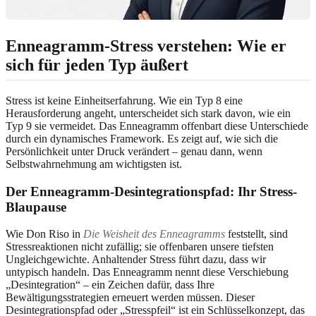
Enneagramm-Stress verstehen: Wie er
sich für jeden Typ äußert
Stress ist keine Einheitserfahrung. Wie ein Typ 8 eine
Herausforderung angeht, unterscheidet sich stark davon, wie ein
Typ 9 sie vermeidet. Das Enneagramm offenbart diese Unterschiede
durch ein dynamisches Framework. Es zeigt auf, wie sich die
Persönlichkeit unter Druck verändert – genau dann, wenn
Selbstwahrnehmung am wichtigsten ist.
Der Enneagramm-Desintegrationspfad: Ihr Stress-
Blaupause
Wie Don Riso in
Die Weisheit des Enneagramms
feststellt, sind
Stressreaktionen nicht zufällig; sie offenbaren unsere tiefsten
Ungleichgewichte. Anhaltender Stress führt dazu, dass wir
untypisch handeln. Das Enneagramm nennt diese Verschiebung
„Desintegration“ – ein Zeichen dafür, dass Ihre
Bewältigungsstrategien erneuert werden müssen. Dieser
Desintegrationspfad oder „Stresspfeil“ ist ein Schlüsselkonzept, das