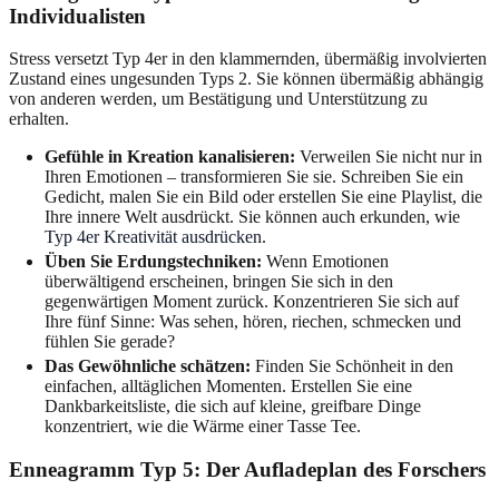
Individualisten
Stress versetzt Typ 4er in den klammernden, übermäßig involvierten
Zustand eines ungesunden Typs 2. Sie können übermäßig abhängig
von anderen werden, um Bestätigung und Unterstützung zu
erhalten.
Gefühle in Kreation kanalisieren:
Verweilen Sie nicht nur in
Ihren Emotionen – transformieren Sie sie. Schreiben Sie ein
Gedicht, malen Sie ein Bild oder erstellen Sie eine Playlist, die
Ihre innere Welt ausdrückt. Sie können auch erkunden, wie
Typ 4er Kreativität ausdrücken
.
Üben Sie Erdungstechniken:
Wenn Emotionen
überwältigend erscheinen, bringen Sie sich in den
gegenwärtigen Moment zurück. Konzentrieren Sie sich auf
Ihre fünf Sinne: Was sehen, hören, riechen, schmecken und
fühlen Sie gerade?
Das Gewöhnliche schätzen:
Finden Sie Schönheit in den
einfachen, alltäglichen Momenten. Erstellen Sie eine
Dankbarkeitsliste, die sich auf kleine, greifbare Dinge
konzentriert, wie die Wärme einer Tasse Tee.
Enneagramm Typ 5: Der Aufladeplan des Forschers