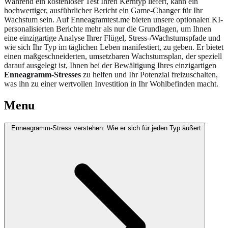
Während ein kostenloser Test Ihren Kerntyp liefert, kann ein
hochwertiger, ausführlicher Bericht ein Game-Changer für Ihr
Wachstum sein. Auf Enneagramtest.me bieten unsere optionalen KI-
personalisierten Berichte mehr als nur die Grundlagen, um Ihnen
eine einzigartige Analyse Ihrer Flügel, Stress-/Wachstumspfade und
wie sich Ihr Typ im täglichen Leben manifestiert, zu geben. Er bietet
einen maßgeschneiderten, umsetzbaren Wachstumsplan, der speziell
darauf ausgelegt ist, Ihnen bei der Bewältigung Ihres einzigartigen
Enneagramm-Stresses
zu helfen und Ihr Potenzial freizuschalten,
was ihn zu einer wertvollen Investition in Ihr Wohlbefinden macht.
Menu
Enneagramm-Stress verstehen: Wie er sich für jeden Typ äußert