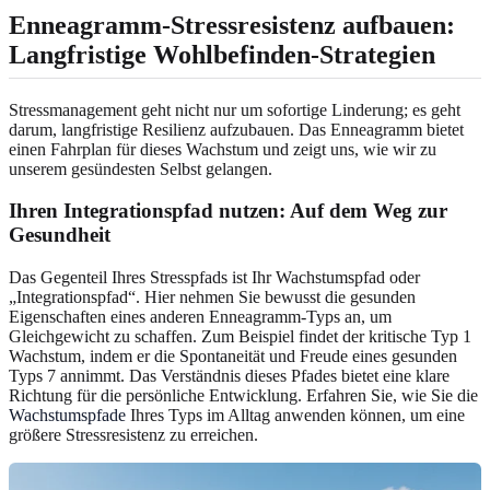
Enneagramm-Stressresistenz aufbauen:
Langfristige Wohlbefinden-Strategien
Stressmanagement geht nicht nur um sofortige Linderung; es geht
darum, langfristige Resilienz aufzubauen. Das Enneagramm bietet
einen Fahrplan für dieses Wachstum und zeigt uns, wie wir zu
unserem gesündesten Selbst gelangen.
Ihren Integrationspfad nutzen: Auf dem Weg zur
Gesundheit
Das Gegenteil Ihres Stresspfads ist Ihr Wachstumspfad oder
„Integrationspfad“. Hier nehmen Sie bewusst die gesunden
Eigenschaften eines anderen Enneagramm-Typs an, um
Gleichgewicht zu schaffen. Zum Beispiel findet der kritische Typ 1
Wachstum, indem er die Spontaneität und Freude eines gesunden
Typs 7 annimmt. Das Verständnis dieses Pfades bietet eine klare
Richtung für die persönliche Entwicklung. Erfahren Sie, wie Sie die
Wachstumspfade
Ihres Typs im Alltag anwenden können, um eine
größere Stressresistenz zu erreichen.