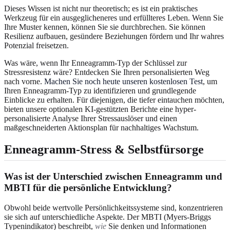
Dieses Wissen ist nicht nur theoretisch; es ist ein praktisches
Werkzeug für ein ausgeglicheneres und erfüllteres Leben. Wenn Sie
Ihre Muster kennen, können Sie sie durchbrechen. Sie können
Resilienz aufbauen, gesündere Beziehungen fördern und Ihr wahres
Potenzial freisetzen.
Was wäre, wenn Ihr Enneagramm-Typ der Schlüssel zur
Stressresistenz wäre? Entdecken Sie Ihren personalisierten Weg
nach vorne.
Machen Sie noch heute unseren kostenlosen Test
, um
Ihren Enneagramm-Typ zu identifizieren und grundlegende
Einblicke zu erhalten. Für diejenigen, die tiefer eintauchen möchten,
bieten unsere optionalen KI-gestützten Berichte eine hyper-
personalisierte Analyse Ihrer Stressauslöser und einen
maßgeschneiderten Aktionsplan für nachhaltiges Wachstum.
Enneagramm-Stress & Selbstfürsorge
Was ist der Unterschied zwischen Enneagramm und
MBTI für die persönliche Entwicklung?
Obwohl beide wertvolle Persönlichkeitssysteme sind, konzentrieren
sie sich auf unterschiedliche Aspekte. Der MBTI (Myers-Briggs
Typenindikator) beschreibt,
wie
Sie denken und Informationen