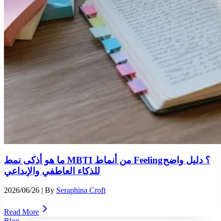
ما هو أذكى نمط MBTI من أنماط Feeling؟ دليل واضح
للذكاء العاطفي والإبداعي
2026/06/26
| By
Seraphina Croft
Read More
Blog