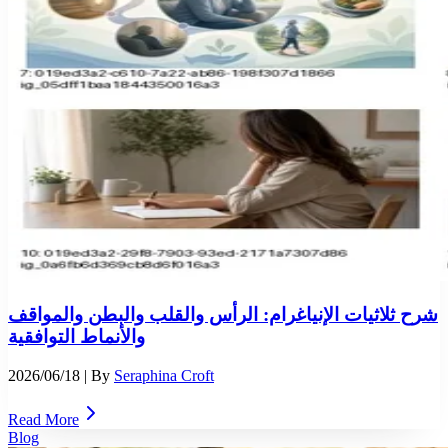
شرح ثلاثيات الإنياغرام: الرأس والقلب والبطن والمواقف
والأنماط التوافقية
2026/06/18
| By
Seraphina Croft
Read More
Blog