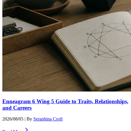
Enneagram 6 Wing 5 Guide to Traits, Relationships,
and Careers
2026/08/05
| By
Seraphina Croft