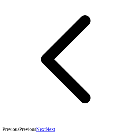
Previous
Previous
Next
Next