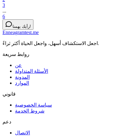
3
...
6
رأيك يهمنا!
Enneagramtest.me
اجعل الاستكشاف أسهل، واجعل الحياة أكثر ثراءً.
روابط سريعة
عن
الأسئلة المتداولة
المدونة
الموارد
قانوني
سياسة الخصوصية
شروط الخدمة
دعم
الاتصال