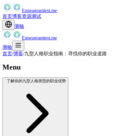
Enneagramtest.me
首页
博客
资源
测试
测验
Enneagramtest.me
测验
首页
/
博客
/
九型人格职业指南：寻找你的职业道路
Menu
了解你的九型人格类型的职业优势