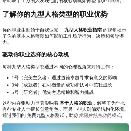
帮助成千上万的人发现他们的核心动机如何塑造职业成功。
了解你的九型人格类型的职业优势
你的职业生涯始于自我认知。
九型人格职业指南
的视角揭示
了你的基本人格蓝图如何影响工作场所行为、决策和领导潜
力。
驱动你职业选择的核心动机
每种九型人格类型都通过不同的心理视角来对待工作：
1号（完美主义者）通过道德卓越寻求有意义的影响
3号（成就者）在可衡量的成功和认可中茁壮成长
5号（研究者）优先考虑精通和智力挑战
这些内在驱动力显著影响着
基于人格的职业
，解释了为什么
有些专业人士擅长创意角色，而另一些人则偏爱结构化环境。
通过我们的
免费九型人格测试
，助你
发现独特的动机模式
。