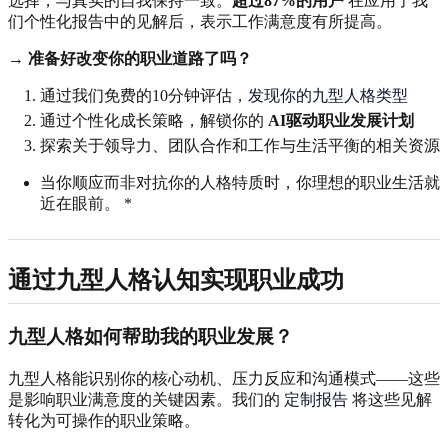
选择，与真实的自我保持一致。
超过87%的用户
在应用了我
们个性化报告中的见解后，表示工作满意度有所提高。
→ 准备好改变你的职业道路了吗？
通过我们免费的10分钟评估，
发现你的九型人格类型
通过个性化成长策略，解锁你的
AI驱动职业发展计划
探索关于领导力、团队合作和工作与生活平衡的相关资源
当你顺应而非对抗你的人格特质时，你理想的职业生活就
近在眼前。 *
通过九型人格认知实现职业成功
九型人格如何帮助我的职业发展？
九型人格能识别你的核心动机、压力反应和沟通模式——这些
是影响职业满意度的关键因素。我们的
定制报告
将这些见解
转化为可操作的职业策略。