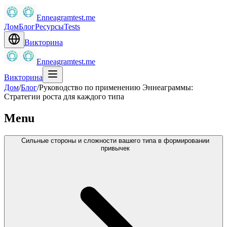
Enneagramtest.me
Дом
Блог
Ресурсы
Tests
Викторина
Enneagramtest.me
Викторина
Дом
/
Блог
/
Руководство по применению Эннеаграммы:
Стратегии роста для каждого типа
Menu
Сильные стороны и сложности вашего типа в формировании
привычек