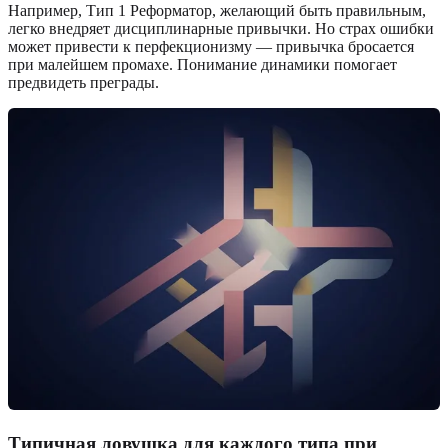
Например, Тип 1 Реформатор, желающий быть правильным,
легко внедряет дисциплинарные привычки. Но страх ошибки
может привести к перфекционизму — привычка бросается
при малейшем промахе. Понимание динамики помогает
предвидеть преграды.
Типичная ловушка для каждого типа при