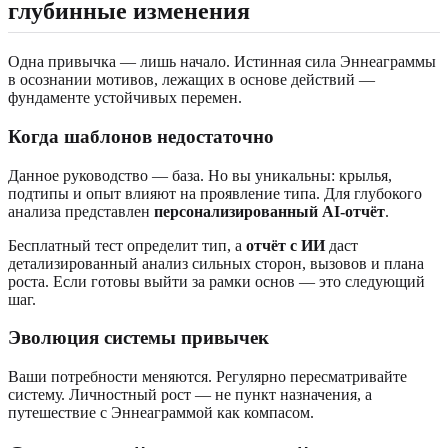
глубинные изменения
Одна привычка — лишь начало. Истинная сила Эннеаграммы
в осознании мотивов, лежащих в основе действий —
фундаменте устойчивых перемен.
Когда шаблонов недостаточно
Данное руководство — база. Но вы уникальны: крылья,
подтипы и опыт влияют на проявление типа. Для глубокого
анализа представлен
персонализированный AI-отчёт
.
Бесплатный тест определит тип, а
отчёт с ИИ
даст
детализированный анализ сильных сторон, вызовов и плана
роста. Если готовы выйти за рамки основ — это следующий
шаг.
Эволюция системы привычек
Ваши потребности меняются. Регулярно пересматривайте
систему. Личностный рост — не пункт назначения, а
путешествие с Эннеаграммой как компасом.