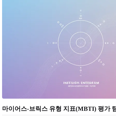
마이어스-브릭스 유형 지표(MBTI) 평가