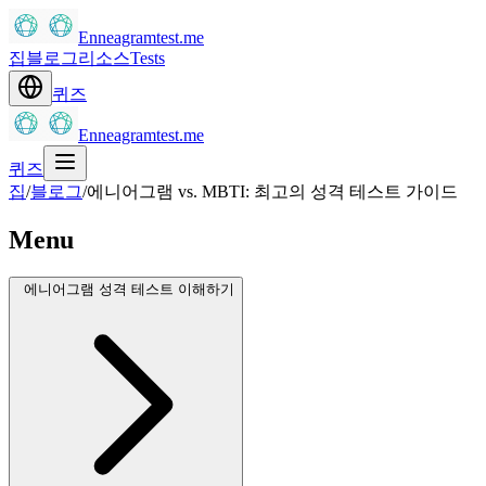
Enneagramtest.me
집
블로그
리소스
Tests
퀴즈
Enneagramtest.me
퀴즈
집
/
블로그
/
에니어그램 vs. MBTI: 최고의 성격 테스트 가이드
Menu
에니어그램 성격 테스트 이해하기