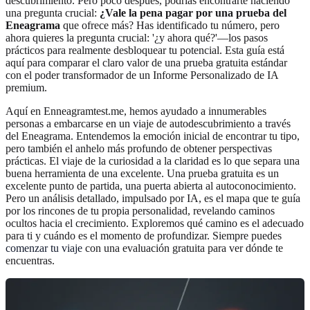
descubrimiento. Pero poco después, podrías encontrarte haciendo
una pregunta crucial:
¿Vale la pena pagar por una prueba del
Eneagrama
que ofrece más? Has identificado tu número, pero
ahora quieres la pregunta crucial: '¿y ahora qué?'—los pasos
prácticos para realmente desbloquear tu potencial. Esta guía está
aquí para comparar el claro valor de una prueba gratuita estándar
con el poder transformador de un Informe Personalizado de IA
premium.
Aquí en Enneagramtest.me, hemos ayudado a innumerables
personas a embarcarse en un viaje de autodescubrimiento a través
del Eneagrama. Entendemos la emoción inicial de encontrar tu tipo,
pero también el anhelo más profundo de obtener perspectivas
prácticas. El viaje de la curiosidad a la claridad es lo que separa una
buena herramienta de una excelente. Una prueba gratuita es un
excelente punto de partida, una puerta abierta al autoconocimiento.
Pero un análisis detallado, impulsado por IA, es el mapa que te guía
por los rincones de tu propia personalidad, revelando caminos
ocultos hacia el crecimiento. Exploremos qué camino es el adecuado
para ti y cuándo es el momento de profundizar. Siempre puedes
comenzar tu viaje
con una evaluación gratuita para ver dónde te
encuentras.