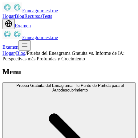
Enneagramtest.me
Hogar
Blog
Recursos
Tests
Examen
Enneagramtest.me
Examen
Hogar
/
Blog
/
Prueba del Eneagrama Gratuita vs. Informe de IA:
Perspectivas más Profundas y Crecimiento
Menu
Prueba Gratuita del Eneagrama: Tu Punto de Partida para el
Autodescubrimiento