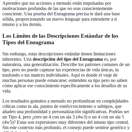
Aprendes que tus acciones a menudo están impulsadas por
motivaciones profundas de las que no eras conscientemente
consciente. Una
prueba del Eneagrama precisa
te dará una base
sólida, proporcionando un nuevo lenguaje para entenderte a ti
mismo y a los demás.
Los Límites de las Descripciones Estándar de los
Tipos del Eneagrama
Sin embargo, estas descripciones estándar tienen limitaciones
inherentes. Una
descripción del tipo del Eneagrama
es, por
naturaleza, una generalización. Describe los patrones comunes de un
tipo, pero no puede capturar tus experiencias de vida únicas, tu
trasfondo o tus matices individuales. Aquí es donde el viaje de
muchas personas puede estancarse; entienden su tipo pero no saben
cómo aplicar ese conocimiento específicamente a los desafíos de su
vida.
Los resultados gratuitos a menudo no profundizan en complejidades
críticas como tu ala, puntos de estrés/crecimiento o subtipos, que
añaden una profundidad y personalización significativas. Podrías ser
un Tipo 4, pero ¿eres un 4 con un ala 3 (4w3) o un 4 con un ala 5
(4w5)? Estas son expresiones muy diferentes del mismo tipo central.
Sin este contexto más profundo, el consejo puede sentirse genérico y