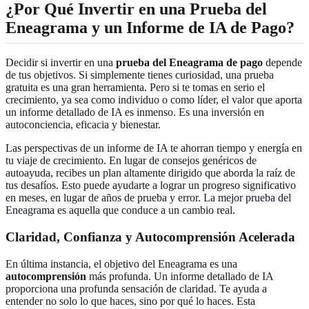
¿Por Qué Invertir en una Prueba del
Eneagrama y un Informe de IA de Pago?
Decidir si invertir en una
prueba del Eneagrama de pago
depende
de tus objetivos. Si simplemente tienes curiosidad, una prueba
gratuita es una gran herramienta. Pero si te tomas en serio el
crecimiento, ya sea como individuo o como líder, el valor que aporta
un informe detallado de IA es inmenso. Es una inversión en
autoconciencia, eficacia y bienestar.
Las perspectivas de un informe de IA te ahorran tiempo y energía en
tu viaje de crecimiento. En lugar de consejos genéricos de
autoayuda, recibes un plan altamente dirigido que aborda la raíz de
tus desafíos. Esto puede ayudarte a lograr un progreso significativo
en meses, en lugar de años de prueba y error. La
mejor prueba del
Eneagrama
es aquella que conduce a un cambio real.
Claridad, Confianza y Autocomprensión Acelerada
En última instancia, el objetivo del Eneagrama es una
autocomprensión
más profunda. Un informe detallado de IA
proporciona una profunda sensación de claridad. Te ayuda a
entender no solo lo que haces, sino por qué lo haces. Esta