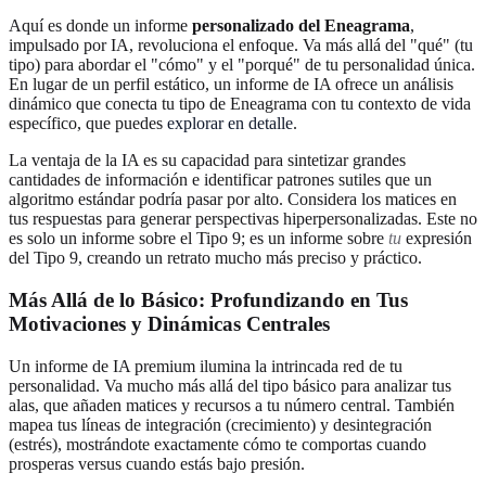
Aquí es donde un informe
personalizado del Eneagrama
,
impulsado por IA, revoluciona el enfoque. Va más allá del "qué" (tu
tipo) para abordar el "cómo" y el "porqué" de tu personalidad única.
En lugar de un perfil estático, un informe de IA ofrece un análisis
dinámico que conecta tu tipo de Eneagrama con tu contexto de vida
específico, que puedes
explorar en detalle
.
La ventaja de la IA es su capacidad para sintetizar grandes
cantidades de información e identificar patrones sutiles que un
algoritmo estándar podría pasar por alto. Considera los matices en
tus respuestas para generar perspectivas hiperpersonalizadas. Este no
es solo un informe sobre el Tipo 9; es un informe sobre
tu
expresión
del Tipo 9, creando un retrato mucho más preciso y práctico.
Más Allá de lo Básico: Profundizando en Tus
Motivaciones y Dinámicas Centrales
Un informe de IA premium ilumina la intrincada red de tu
personalidad. Va mucho más allá del tipo básico para analizar tus
alas, que añaden matices y recursos a tu número central. También
mapea tus líneas de integración (crecimiento) y desintegración
(estrés), mostrándote exactamente cómo te comportas cuando
prosperas versus cuando estás bajo presión.