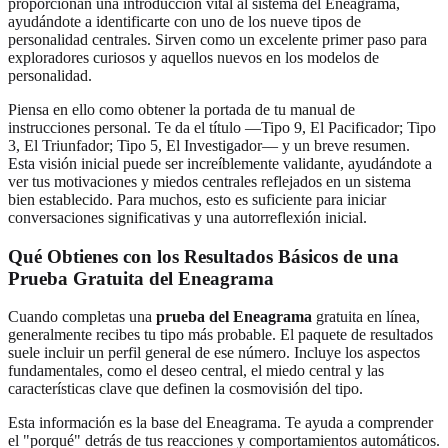
proporcionan una introducción vital al sistema del Eneagrama,
ayudándote a identificarte con uno de los nueve tipos de
personalidad centrales. Sirven como un excelente primer paso para
exploradores curiosos y aquellos nuevos en los modelos de
personalidad.
Piensa en ello como obtener la portada de tu manual de
instrucciones personal. Te da el título —Tipo 9, El Pacificador; Tipo
3, El Triunfador; Tipo 5, El Investigador— y un breve resumen.
Esta visión inicial puede ser increíblemente validante, ayudándote a
ver tus motivaciones y miedos centrales reflejados en un sistema
bien establecido. Para muchos, esto es suficiente para iniciar
conversaciones significativas y una autorreflexión inicial.
Qué Obtienes con los Resultados Básicos de una
Prueba Gratuita del Eneagrama
Cuando completas una
prueba del Eneagrama
gratuita en línea,
generalmente recibes tu tipo más probable. El paquete de resultados
suele incluir un perfil general de ese número. Incluye los aspectos
fundamentales, como el deseo central, el miedo central y las
características clave que definen la cosmovisión del tipo.
Esta información es la base del Eneagrama. Te ayuda a comprender
el "porqué" detrás de tus reacciones y comportamientos automáticos.