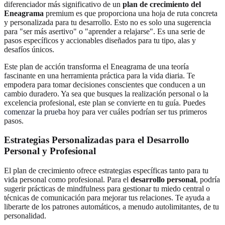
diferenciador más significativo de un
plan de crecimiento del
Eneagrama
premium es que proporciona una hoja de ruta concreta
y personalizada para tu desarrollo. Esto no es solo una sugerencia
para "ser más asertivo" o "aprender a relajarse". Es una serie de
pasos específicos y accionables diseñados para tu tipo, alas y
desafíos únicos.
Este plan de acción transforma el Eneagrama de una teoría
fascinante en una herramienta práctica para la vida diaria. Te
empodera para tomar decisiones conscientes que conducen a un
cambio duradero. Ya sea que busques la realización personal o la
excelencia profesional, este plan se convierte en tu guía. Puedes
comenzar la prueba
hoy para ver cuáles podrían ser tus primeros
pasos.
Estrategias Personalizadas para el Desarrollo
Personal y Profesional
El plan de crecimiento ofrece estrategias específicas tanto para tu
vida personal como profesional. Para el
desarrollo personal
, podría
sugerir prácticas de mindfulness para gestionar tu miedo central o
técnicas de comunicación para mejorar tus relaciones. Te ayuda a
liberarte de los patrones automáticos, a menudo autolimitantes, de tu
personalidad.