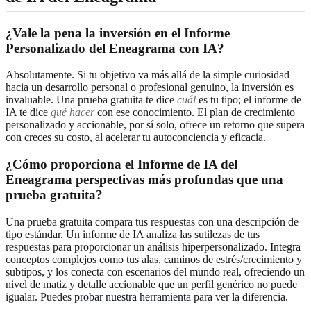
¿Vale la pena la inversión en el Informe
Personalizado del Eneagrama con IA?
Absolutamente. Si tu objetivo va más allá de la simple curiosidad
hacia un desarrollo personal o profesional genuino, la inversión es
invaluable. Una prueba gratuita te dice
cuál
es tu tipo; el informe de
IA te dice
qué hacer
con ese conocimiento. El plan de crecimiento
personalizado y accionable, por sí solo, ofrece un retorno que supera
con creces su costo, al acelerar tu autoconciencia y eficacia.
¿Cómo proporciona el Informe de IA del
Eneagrama perspectivas más profundas que una
prueba gratuita?
Una prueba gratuita compara tus respuestas con una descripción de
tipo estándar. Un informe de IA analiza las sutilezas de tus
respuestas para proporcionar un análisis hiperpersonalizado. Integra
conceptos complejos como tus alas, caminos de estrés/crecimiento y
subtipos, y los conecta con escenarios del mundo real, ofreciendo un
nivel de matiz y detalle accionable que un perfil genérico no puede
igualar. Puedes
probar nuestra herramienta
para ver la diferencia.