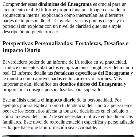
Comprender estas
dinámicas del Eneagrama
es crucial para un
crecimiento real. El informe proporciona una imagen clara de tu
arquitectura interna, explicando cómo interactúan las diferentes
partes de tu personalidad. Te ayuda a ver tus puntos ciegos y tu
potencial sin explotar con un nivel de claridad que una simple
descripción no puede ofrecer.
Perspectivas Personalizadas: Fortalezas, Desafíos e
Impacto Diario
El verdadero poder de un informe de IA radica en su practicidad.
Traduce conceptos abstractos en aplicaciones tangibles y del mundo
real. El informe detalla tus
fortalezas específicas del Eneagrama
y
te muestra cómo aprovecharlas en tu carrera y relaciones. Más
importante aún, identifica tus
desafíos únicos del Eneagrama
y
proporciona consejos personalizados para superarlos.
Este análisis detalla el
impacto diario
de tu personalidad. Por
ejemplo, podría explicar cómo tu tendencia del Tipo 6 a pensar en el
peor de los escenarios afecta tu toma de decisiones en el trabajo o
cómo tu deseo del Tipo 2 de ser necesitado influye en tus dinámicas
familiares. Este nivel de retroalimentación específica y personalizada
es lo que hace que la información sea accionable.