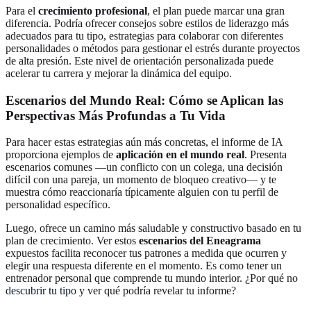
Para el
crecimiento profesional
, el plan puede marcar una gran
diferencia. Podría ofrecer consejos sobre estilos de liderazgo más
adecuados para tu tipo, estrategias para colaborar con diferentes
personalidades o métodos para gestionar el estrés durante proyectos
de alta presión. Este nivel de orientación personalizada puede
acelerar tu carrera y mejorar la dinámica del equipo.
Escenarios del Mundo Real: Cómo se Aplican las
Perspectivas Más Profundas a Tu Vida
Para hacer estas estrategias aún más concretas, el informe de IA
proporciona ejemplos de
aplicación en el mundo real
. Presenta
escenarios comunes —un conflicto con un colega, una decisión
difícil con una pareja, un momento de bloqueo creativo— y te
muestra cómo reaccionaría típicamente alguien con tu perfil de
personalidad específico.
Luego, ofrece un camino más saludable y constructivo basado en tu
plan de crecimiento. Ver estos
escenarios del Eneagrama
expuestos facilita reconocer tus patrones a medida que ocurren y
elegir una respuesta diferente en el momento. Es como tener un
entrenador personal que comprende tu mundo interior. ¿Por qué no
descubrir tu tipo
y ver qué podría revelar tu informe?