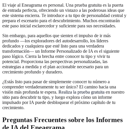
El viaje al Eneagrama es personal. Una prueba gratuita es la puerta
de entrada perfecta, ofreciendo un vistazo a las poderosas ideas que
este sistema encierra. Te introduce a tu tipo de personalidad central y
prepara el escenario para el descubrimiento. Muchos encontrarán
este paso inicial esclarecedor y suficiente para sus necesidades.
Sin embargo, para aquellos que sienten el impulso de ir más
profundo —los exploradores del autodesarrollo, los líderes
dedicados y cualquiera que esté listo para una verdadera
transformación— un Informe Personalizado de IA es el siguiente
paso lógico. Cierra la brecha entre conocer tu tipo y vivir tu
potencial. Proporciona las perspectivas personalizadas, las
estrategias a medida y el plan accionable necesario para un
crecimiento profundo y duradero.
¿Estás listo para pasar de simplemente conocer tu número a
comprender verdaderamente tu ser único? El camino hacia una
visión más profunda te espera.
Realiza la prueba gratuita
en nuestro
sitio para descubrir tu tipo, y luego explora cómo un informe
impulsado por IA puede desbloquear el próximo capítulo de tu
crecimiento.
Preguntas Frecuentes sobre los Informes
de IA del Eneagrama