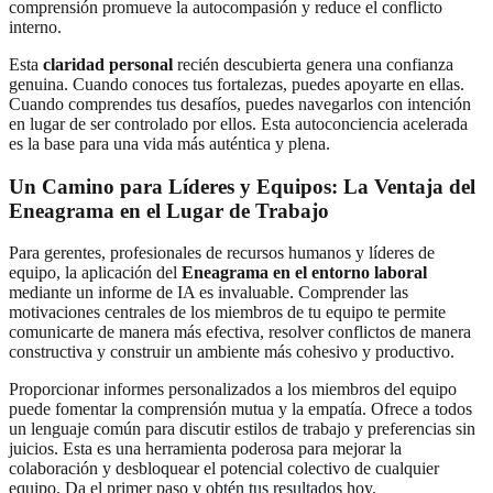
comprensión promueve la autocompasión y reduce el conflicto
interno.
Esta
claridad personal
recién descubierta genera una confianza
genuina. Cuando conoces tus fortalezas, puedes apoyarte en ellas.
Cuando comprendes tus desafíos, puedes navegarlos con intención
en lugar de ser controlado por ellos. Esta autoconciencia acelerada
es la base para una vida más auténtica y plena.
Un Camino para Líderes y Equipos: La Ventaja del
Eneagrama en el Lugar de Trabajo
Para gerentes, profesionales de recursos humanos y líderes de
equipo, la aplicación del
Eneagrama en el entorno laboral
mediante un informe de IA es invaluable. Comprender las
motivaciones centrales de los miembros de tu equipo te permite
comunicarte de manera más efectiva, resolver conflictos de manera
constructiva y construir un ambiente más cohesivo y productivo.
Proporcionar informes personalizados a los miembros del equipo
puede fomentar la comprensión mutua y la empatía. Ofrece a todos
un lenguaje común para discutir estilos de trabajo y preferencias sin
juicios. Esta es una herramienta poderosa para mejorar la
colaboración y desbloquear el potencial colectivo de cualquier
equipo. Da el primer paso y
obtén tus resultados
hoy.