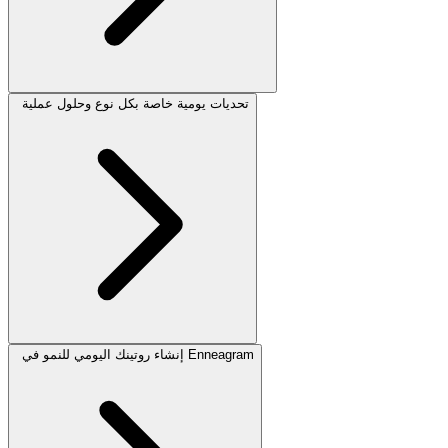
تحديات يومية خاصة بكل نوع وحلول عملية
إنشاء روتينك اليومي للنمو في Enneagram