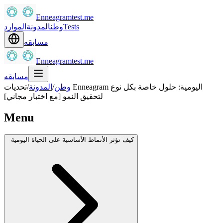
Enneagramtest.me
Tests
وطن
المدونة
الموارد
مسابقه
Enneagramtest.me
مسابقه
وطن
/
المدونة
/
تحديات Enneagram اليومية: حلول خاصة بكل نوع
لتحقيق النمو [مع اختبار مجاني]
Menu
كيف تؤثر الأنماط الأساسية على الحياة اليومية