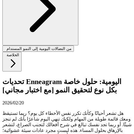
من النضالات اليومية إلى النمو المستدام
الخلاصة
تحديات Enneagram اليومية: حلول خاصة
بكل نوع لتحقيق النمو [مع اختبار مجاني]
2026/02/20
هل تشعر أحيانًا وكأنك تكرر نفس الأخطاء كل يوم؟ ربما تستيقظ
ومعك قائمة طويلة من المهام ولكنك تنهي اليوم شاعرًا بأنك لم تنجز
شيئًا. أو ربما تجد نفسك تبالغ في شرح أفعالك لتجنب الصراع، لتشعر
بالإرهاق بحلول المساء. هذه ليست مجرد عادات سيئة عشوائية؛