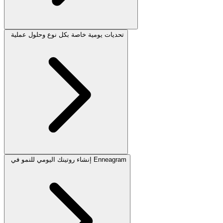
تحديات يومية خاصة بكل نوع وحلول عملية
إنشاء روتينك اليومي للنمو في Enneagram