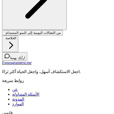
من النضالات اليومية إلى النمو المستدام
الخلاصة
رأيك يهمنا!
Enneagramtest.me
اجعل الاستكشاف أسهل، واجعل الحياة أكثر ثراءً.
روابط سريعة
عن
الأسئلة المتداولة
المدونة
الموارد
قانوني