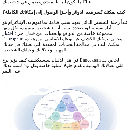
غالبًا ما تكون أنماطًا متجذرة بعمق في شخصيتك.
كيف يمكنك كسر هذه الدوائر وأخيرًا الوصول إلى إمكاناتك الكاملة؟
تبدأ رحلة التحسين الذاتي بفهم سبب قيامنا بما نقوم به. الإنياغرام هو
أداة نفسية قوية تحدد تسعة أنواع شخصية متميزة، لكل منها
مجموعة خاصة من الدوافع والعقبات. من خلال إجراء
اختبار
Enneagram مجاني
، يمكنك الكشف عن نوعك الأساسي. من هناك،
يمكنك البدء في معالجة التحديات المحددة التي تعيقك في حياتك
المهنية وعلاقاتك وحياتك الشخصية.
في هذا الدليل، سنستكشف كيف يؤثر نوع Enneagram الخاص بك
على نضالاتك اليومية ونقدم حلولًا عملية خاصة بكل نوع لمساعدتك
على النمو.