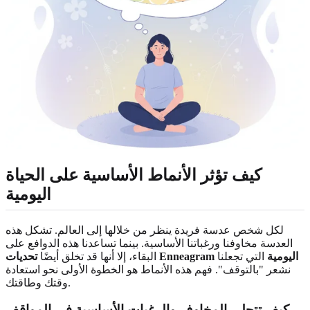
كيف تؤثر الأنماط الأساسية على الحياة
اليومية
لكل شخص عدسة فريدة ينظر من خلالها إلى العالم. تشكل هذه
العدسة مخاوفنا ورغباتنا الأساسية. بينما تساعدنا هذه الدوافع على
تحديات Enneagram اليومية
التي تجعلنا
البقاء، إلا أنها قد تخلق أيضًا
نشعر "بالتوقف". فهم هذه الأنماط هو الخطوة الأولى نحو استعادة
وقتك وطاقتك.
كيف تتجلى المخاوف والرغبات الأساسية في المواقف