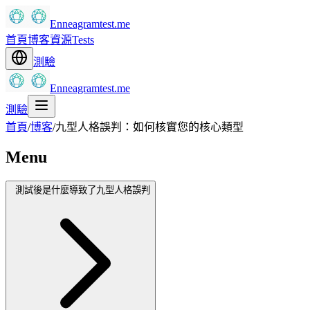
Enneagramtest.me
首頁
博客
資源
Tests
測驗
Enneagramtest.me
測驗
首頁
/
博客
/
九型人格誤判：如何核實您的核心類型
Menu
測試後是什麼導致了九型人格誤判