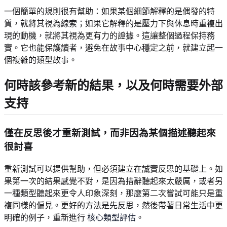
一個簡單的規則很有幫助：如果某個細節解釋的是偶發的特
質，就將其視為線索；如果它解釋的是壓力下與休息時重複出
現的動機，就將其視為更有力的證據。這讓整個過程保持務
實。它也能保護讀者，避免在故事中心穩定之前，就建立起一
個複雜的類型故事。
何時該參考新的結果，以及何時需要外部
支持
僅在反思後才重新測試，而非因為某個描述聽起來
很討喜
重新測試可以提供幫助，但必須建立在誠實反思的基礎上。如
果第一次的結果感覺不對，是因為措辭聽起來太嚴厲，或者另
一種類型聽起來更令人印象深刻，那麼第二次嘗試可能只是重
複同樣的偏見。更好的方法是先反思，然後帶著日常生活中更
明確的例子，重新進行
核心類型評估
。