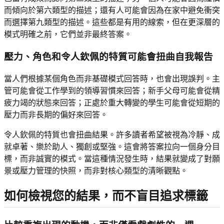
而傾向於第六類型的描述；還有人可能會因為在家中避免衝突
而選擇第九類型的描述。這些都是有用的線索，但在更深層的
模式明確之前，它們並非最終答案。
壓力、角色和令人欽佩的特質可能會扭曲自我報告
當人們根據某個角色而非基礎模式回答時，也會出現誤判。主
管可能會從工作學到的領導習慣來回答；新手父母可能會從精
疲力竭的狀態來回答；正處於重大轉變的學生可能會從短期的
壓力而非長期的偏好來回答。
令人欽佩的特質也會扭曲結果。許多讀者希望被視為冷靜、成
就卓著、樂於助人、獨創或堅強。這會將答案拉向一個身分目
標，而非誠實的模式。當這種情況發生時，結果就變成了對願
景或壓力管理的快照，而非對核心類型的清晰觀點。
如何檢視您的結果，而不盲目追求標籤