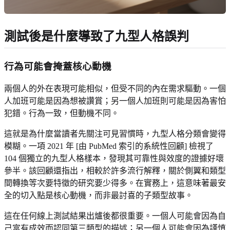
測試後是什麼導致了九型人格誤判
行為可能會掩蓋核心動機
兩個人的外在表現可能相似，但受不同的內在需求驅動。一個
人加班可能是因為想被讚賞；另一個人加班則可能是因為害怕
犯錯。行為一致，但動機不同。
這就是為什麼當讀者先關注可見習慣時，九型人格分類會變得
模糊。一項 2021 年 [由 PubMed 索引的系統性回顧] 檢視了
104 個獨立的九型人格樣本，發現其可靠性與效度的證據好壞
參半。該回顧還指出，相較於許多流行解釋，關於側翼和類型
間轉換等次要特徵的研究要少得多。在實務上，這意味著最安
全的切入點是核心動機，而非最討喜的子類型故事。
這在任何線上測試結果出爐後都很重要。一個人可能會因為自
己富有成效而認同第三類型的描述；另一個人可能會因為謹慎