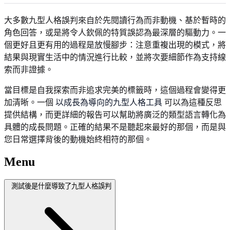
大多數九型人格誤判來自於先閱讀行為而非動機、基於暫時的
角色回答，或是將令人欽佩的特質誤認為最深層的驅動力。一
個更好且更有用的過程是放慢腳步：注意重複出現的模式，將
結果與現實生活中的情況進行比較，並將次要細節作為支持線
索而非證據。
當目標是自我探索而非追求完美的標籤時，這個過程會變得更
加清晰。一個
以成長為導向的九型人格工具
可以為這種反思
提供結構，而更詳細的報告可以幫助將廣泛的類型語言轉化為
具體的成長問題。正確的結果不是聽起來最好的那個，而是與
您日常選擇背後的動機始終相符的那個。
Menu
測試後是什麼導致了九型人格誤判