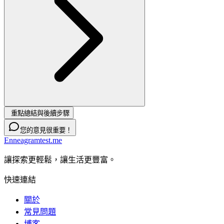
重點總結與後續步驟
您的意見很重要！
Enneagramtest.me
讓探索更輕鬆，讓生活更豐富。
快速連結
關於
常見問題
博客