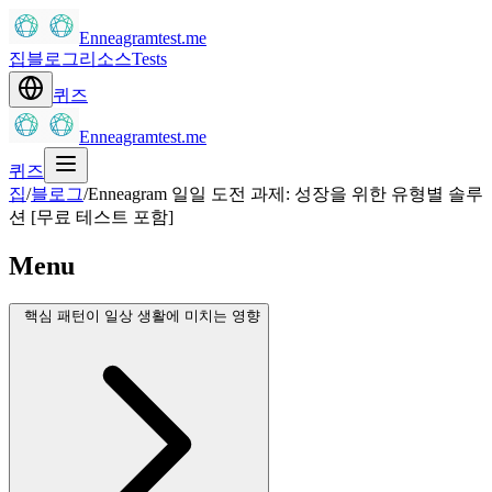
Enneagramtest.me
집
블로그
리소스
Tests
퀴즈
Enneagramtest.me
퀴즈
집
/
블로그
/
Enneagram 일일 도전 과제: 성장을 위한 유형별 솔루
션 [무료 테스트 포함]
Menu
핵심 패턴이 일상 생활에 미치는 영향