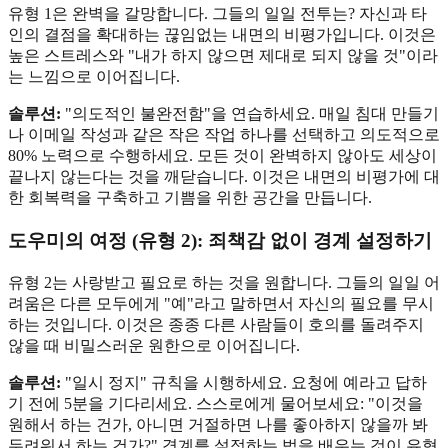
유형 1은 완벽을 갈망합니다. 그들의 일일 전투는? 자신과 타
인의 결점을 확대하는 끊임없는 내면의 비평가입니다. 이것은
높은 스트레스와 "내가 하지 않으면 제대로 되지 않을 것"이라
는 느낌으로 이어집니다.
솔루션:
"의도적인 불완전함"을 연습하세요. 매일 침대 만들기
나 이메일 작성과 같은 작은 작업 하나를 선택하고 의도적으로
80% 노력으로 수행하세요. 모든 것이 완벽하지 않아도 세상이
끝나지 않는다는 것을 깨닫습니다. 이것은 내면의 비평가에 대
한 회복력을 구축하고 기쁨을 위한 공간을 만듭니다.
도우미의 여정 (유형 2): 죄책감 없이 경계 설정하기
유형 2는 사랑받고 필요로 하는 것을 원합니다. 그들의 일일 어
려움은 다른 모두에게 "예"라고 말하면서 자신의 필요를 무시
하는 것입니다. 이것은 종종 다른 사람들이 호의를 돌려주지
않을 때 비밀스러운 원한으로 이어집니다.
솔루션:
"일시 정지" 규칙을 시행하세요. 요청에 예라고 답하
기 전에 5분을 기다리세요. 스스로에게 물어보세요: "이것을
원해서 하는 건가, 아니면 거절하면 나를 좋아하지 않을까 봐
두려워서 하는 건가?" 경계를 설정하는 법을 배우는 것이 유형