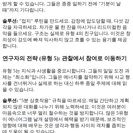
받게 할 수 있습니다. 그들은 종종 일하기 전에 "기분이 날
때"까지 기다립니다.
솔루션:
"접지" 루틴을 만드세요. 감정에 압도당할 때, 다섯 감
각을 자극하세요. 차가운 물 한 잔을 마시거나 리드미컬한 음
악을 들으세요. 구조는 실제로 유형 4의 친구입니다. 이것은 창
의성이 강도에 빠져 익사하지 않고 흐를 수 있는 용기를 제공
합니다.
연구자의 전략 (유형 5): 관찰에서 참여로 이동하기
유형 5는 지식과 사생활을 중요시합니다. 그들의 일일 도전 과
제는 "최소화"입니다. 그들은 에너지를 절약하기 위해 사교 행
사를 건너뛰거나 실제로 하는 대신 하루 종일 주제에 대해 읽
을 수 있습니다.
솔루션:
"5분 상호작용" 규칙을 따르세요. 매일 간단하고 계획
되지 않은 대화를 나누기 위해 노력하세요. 이것은 여러분이
마음속으로 너무 멀리 철수하는 것을 방지합니다. 많은 5유형
이
에니어그램 날개 설명
에서 혜택을 받기 때문에, 보조적인
영향에 대해 배우는 것은 생각과 행동 사이의 격차를 좁히는
데 도움이 될 수 있습니다.