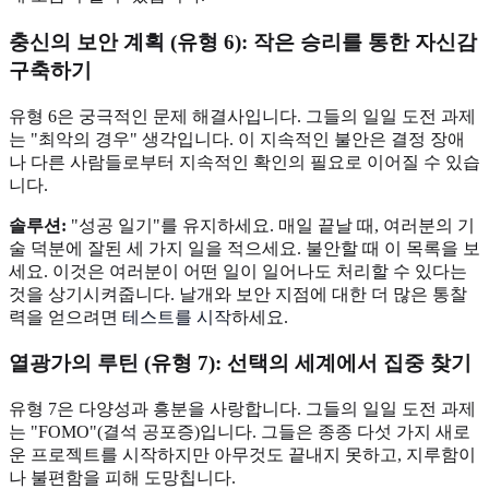
충신의 보안 계획 (유형 6): 작은 승리를 통한 자신감
구축하기
유형 6은 궁극적인 문제 해결사입니다. 그들의 일일 도전 과제
는 "최악의 경우" 생각입니다. 이 지속적인 불안은 결정 장애
나 다른 사람들로부터 지속적인 확인의 필요로 이어질 수 있습
니다.
솔루션:
"성공 일기"를 유지하세요. 매일 끝날 때, 여러분의 기
술 덕분에 잘된 세 가지 일을 적으세요. 불안할 때 이 목록을 보
세요. 이것은 여러분이 어떤 일이 일어나도 처리할 수 있다는
것을 상기시켜줍니다. 날개와 보안 지점에 대한 더 많은 통찰
력을 얻으려면
테스트를 시작
하세요.
열광가의 루틴 (유형 7): 선택의 세계에서 집중 찾기
유형 7은 다양성과 흥분을 사랑합니다. 그들의 일일 도전 과제
는 "FOMO"(결석 공포증)입니다. 그들은 종종 다섯 가지 새로
운 프로젝트를 시작하지만 아무것도 끝내지 못하고, 지루함이
나 불편함을 피해 도망칩니다.