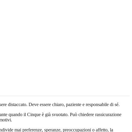
ere distaccato. Deve essere chiaro, paziente e responsabile di sé.
ante quando il Cinque è già svuotato. Può chiedere rassicurazione
motivi.
ndivide mai preferenze, speranze, preoccupazioni o affetto, la