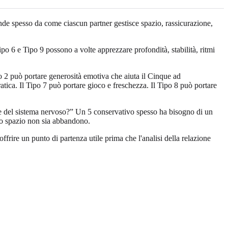
e spesso da come ciascun partner gestisce spazio, rassicurazione,
po 6 e Tipo 9 possono a volte apprezzare profondità, stabilità, ritmi
po 2 può portare generosità emotiva che aiuta il Cinque ad
atica. Il Tipo 7 può portare gioco e freschezza. Il Tipo 8 può portare
e del sistema nervoso?” Un 5 conservativo spesso ha bisogno di un
 lo spazio non sia abbandono.
ffrire un punto di partenza utile prima che l'analisi della relazione