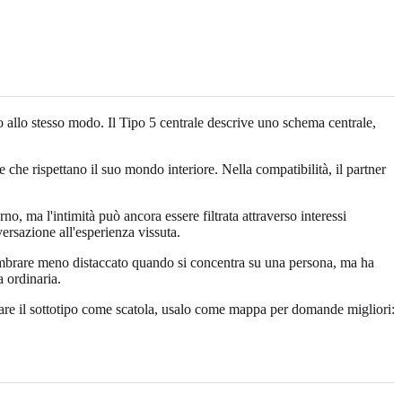
llo stesso modo. Il Tipo 5 centrale descrive uno schema centrale,
e rispettano il suo mondo interiore. Nella compatibilità, il partner
o, ma l'intimità può ancora essere filtrata attraverso interessi
ersazione all'esperienza vissuta.
mbrare meno distaccato quando si concentra su una persona, ma ha
a ordinaria.
usare il sottotipo come scatola, usalo come mappa per domande migliori: