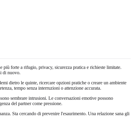
iù forte a rifugio, privacy, sicurezza pratica e richieste limitate.
i di nuovo.
lemi dietro le quinte, ricercare opzioni pratiche o creare un ambiente
tenza, tempo senza interruzioni o attenzione accurata.
a possono sembrare intrusioni. Le conversazioni emotive possono
rgenza del partner come pressione.
nanza. Sta cercando di prevenire l'esaurimento. Una relazione sana gli