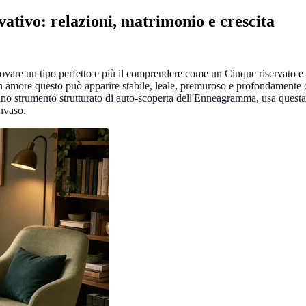
tivo: relazioni, matrimonio e crescita
vare un tipo perfetto e più il comprendere come un Cinque riservato e a
In amore questo può apparire stabile, leale, premuroso e profondamente 
no strumento strutturato di auto-scoperta dell'Enneagramma
, usa quest
invaso.