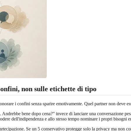
nfini, non sulle etichette di tipo
 onorare i confini senza sparire emotivamente. Quel partner non deve ess
ra. Andrebbe bene dopo cena?” invece di lanciare una conversazione pes
odere dell'indipendenza e allo stesso tempo nominare i propri bisogni e
partecipazione. Se un 5 conservativo protegge solo la privacy ma non co