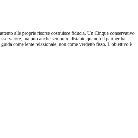
ttento alle proprie risorse costruisce fiducia. Un Cinque conservativo
osservatore, ma può anche sembrare distante quando il partner ha
a guida come lente relazionale, non come verdetto fisso. L'obiettivo è