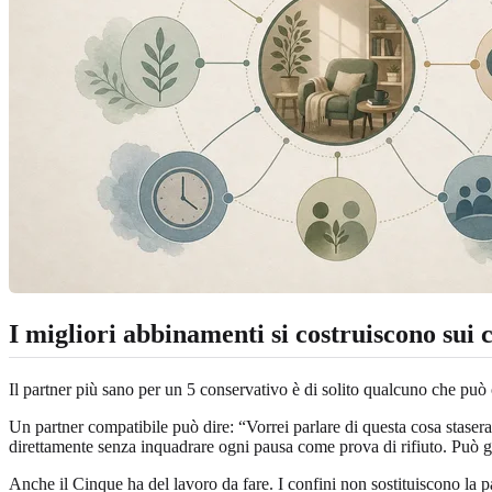
I migliori abbinamenti si costruiscono sui co
Il partner più sano per un 5 conservativo è di solito qualcuno che può
Un partner compatibile può dire: “Vorrei parlare di questa cosa stase
direttamente senza inquadrare ogni pausa come prova di rifiuto. Può g
Anche il Cinque ha del lavoro da fare. I confini non sostituiscono la 