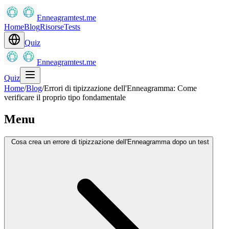
Enneagramtest.me
Home
Blog
Risorse
Tests
Quiz
Enneagramtest.me
Quiz
Home
/
Blog
/
Errori di tipizzazione dell'Enneagramma: Come
verificare il proprio tipo fondamentale
Menu
Cosa crea un errore di tipizzazione dell'Enneagramma dopo un test