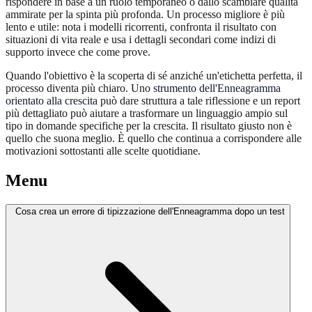
rispondere in base a un ruolo temporaneo o dallo scambiare qualità
ammirate per la spinta più profonda. Un processo migliore è più
lento e utile: nota i modelli ricorrenti, confronta il risultato con
situazioni di vita reale e usa i dettagli secondari come indizi di
supporto invece che come prove.
Quando l'obiettivo è la scoperta di sé anziché un'etichetta perfetta, il
processo diventa più chiaro. Uno
strumento dell'Enneagramma
orientato alla crescita
può dare struttura a tale riflessione e un report
più dettagliato può aiutare a trasformare un linguaggio ampio sul
tipo in domande specifiche per la crescita. Il risultato giusto non è
quello che suona meglio. È quello che continua a corrispondere alle
motivazioni sottostanti alle scelte quotidiane.
Menu
Cosa crea un errore di tipizzazione dell'Enneagramma dopo un test