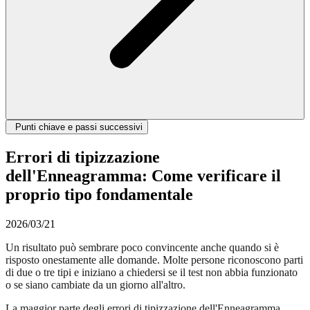
Punti chiave e passi successivi
Errori di tipizzazione
dell'Enneagramma: Come verificare il
proprio tipo fondamentale
2026/03/21
Un risultato può sembrare poco convincente anche quando si è
risposto onestamente alle domande. Molte persone riconoscono parti
di due o tre tipi e iniziano a chiedersi se il test non abbia funzionato
o se siano cambiate da un giorno all'altro.
La maggior parte degli errori di tipizzazione dell'Enneagramma