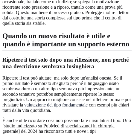
occasionale, trattalo come un indizio; se spiega la motivazione
ricorrente sotto pressione e a riposo, trattalo come una prova più
solida. Questo mantiene il processo pratico. Protegge inoltre i lettori
dal costruire una storia complessa sul tipo prima che il centro di
quella storia sia stabile.
Quando un nuovo risultato è utile e
quando è importante un supporto esterno
Ripetere il test solo dopo una riflessione, non perché
una descrizione sembrava lusinghiera
Ripetere il test può aiutare, ma solo dopo un'analisi onesta. Se il
primo risultato è sembrato sbagliato perché il linguaggio usato
sembrava duro o un altro tipo sembrava più impressionante, un
secondo tentativo potrebbe semplicemente ripetere lo stesso
pregiudizio. Un approccio migliore consiste nel riflettere prima e poi
rivisitare la
valutazione del tipo fondamentale
con esempi più chiari
tratti dalla vita quotidiana.
È anche utile ricordare cosa non possono fare i risultati sul tipo. Uno
[studio indicizzato su PubMed di specializzandi in chirurgia
generale] del 2024 ha riscontrato tutti e nove i tipi