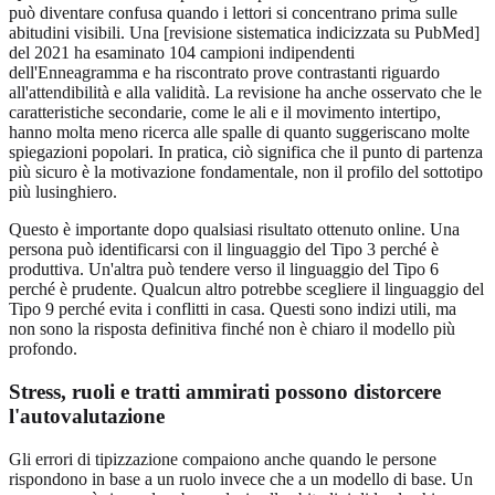
può diventare confusa quando i lettori si concentrano prima sulle
abitudini visibili. Una [revisione sistematica indicizzata su PubMed]
del 2021 ha esaminato 104 campioni indipendenti
dell'Enneagramma e ha riscontrato prove contrastanti riguardo
all'attendibilità e alla validità. La revisione ha anche osservato che le
caratteristiche secondarie, come le ali e il movimento intertipo,
hanno molta meno ricerca alle spalle di quanto suggeriscano molte
spiegazioni popolari. In pratica, ciò significa che il punto di partenza
più sicuro è la motivazione fondamentale, non il profilo del sottotipo
più lusinghiero.
Questo è importante dopo qualsiasi risultato ottenuto online. Una
persona può identificarsi con il linguaggio del Tipo 3 perché è
produttiva. Un'altra può tendere verso il linguaggio del Tipo 6
perché è prudente. Qualcun altro potrebbe scegliere il linguaggio del
Tipo 9 perché evita i conflitti in casa. Questi sono indizi utili, ma
non sono la risposta definitiva finché non è chiaro il modello più
profondo.
Stress, ruoli e tratti ammirati possono distorcere
l'autovalutazione
Gli errori di tipizzazione compaiono anche quando le persone
rispondono in base a un ruolo invece che a un modello di base. Un