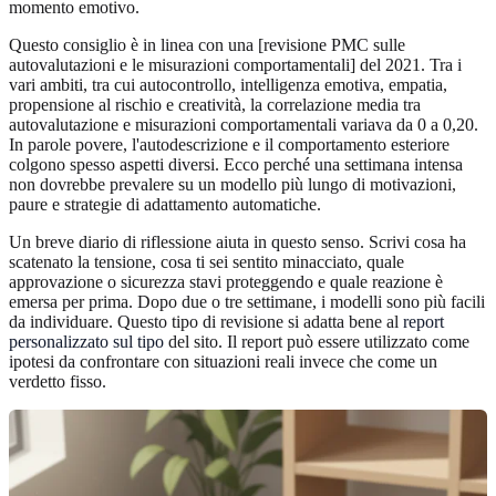
momento emotivo.
Questo consiglio è in linea con una [revisione PMC sulle
autovalutazioni e le misurazioni comportamentali] del 2021. Tra i
vari ambiti, tra cui autocontrollo, intelligenza emotiva, empatia,
propensione al rischio e creatività, la correlazione media tra
autovalutazione e misurazioni comportamentali variava da 0 a 0,20.
In parole povere, l'autodescrizione e il comportamento esteriore
colgono spesso aspetti diversi. Ecco perché una settimana intensa
non dovrebbe prevalere su un modello più lungo di motivazioni,
paure e strategie di adattamento automatiche.
Un breve diario di riflessione aiuta in questo senso. Scrivi cosa ha
scatenato la tensione, cosa ti sei sentito minacciato, quale
approvazione o sicurezza stavi proteggendo e quale reazione è
emersa per prima. Dopo due o tre settimane, i modelli sono più facili
da individuare. Questo tipo di revisione si adatta bene al
report
personalizzato sul tipo
del sito. Il report può essere utilizzato come
ipotesi da confrontare con situazioni reali invece che come un
verdetto fisso.