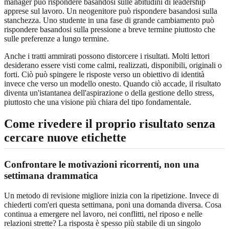
manager può rispondere basandosi sulle abitudini di leadership
apprese sul lavoro. Un neogenitore può rispondere basandosi sulla
stanchezza. Uno studente in una fase di grande cambiamento può
rispondere basandosi sulla pressione a breve termine piuttosto che
sulle preferenze a lungo termine.
Anche i tratti ammirati possono distorcere i risultati. Molti lettori
desiderano essere visti come calmi, realizzati, disponibili, originali o
forti. Ciò può spingere le risposte verso un obiettivo di identità
invece che verso un modello onesto. Quando ciò accade, il risultato
diventa un'istantanea dell'aspirazione o della gestione dello stress,
piuttosto che una visione più chiara del tipo fondamentale.
Come rivedere il proprio risultato senza
cercare nuove etichette
Confrontare le motivazioni ricorrenti, non una
settimana drammatica
Un metodo di revisione migliore inizia con la ripetizione. Invece di
chiederti com'eri questa settimana, poni una domanda diversa. Cosa
continua a emergere nel lavoro, nei conflitti, nel riposo e nelle
relazioni strette? La risposta è spesso più stabile di un singolo